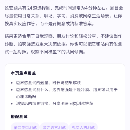
这套题共有 24 道选择题，完成时间通常为4 分钟左右。题目会
尽量使用日常关系、职场、学习、消费或网络生活场景，让你
按真实反应作答，而不是背概念或猜标准答案。
结果更适合用于自我观察、朋友讨论和轻松分享，不建议当作
诊断、招聘筛选或重大决策依据。你也可以把它和站内其他测
试一起对照，观察不同模型下的共同倾向。
本页重点覆盖
边界感测试的题量、时长与结果解读
边界感测试测什么、边界感强是不是冷漠、结果可以用于
心理诊断吗
测完后的结果链接、分享图与同类测试推荐
搭配测试
依恋类型测试
爱之语言测试
社交人格测试