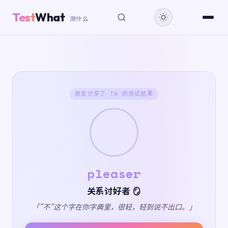
Test
What
测什么
朋友分享了 TA 的测试结果
pleaser
关系讨好者 🪞
「"不"这个字在你字典里，很轻，轻到说不出口。」