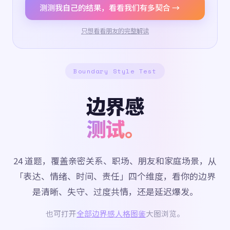
测测我自己的结果，看看我们有多契合 →
只想看看朋友的完整解读
Boundary Style Test
边界感
测试。
24 道题，覆盖亲密关系、职场、朋友和家庭场景，从
「表达、情绪、时间、责任」四个维度，看你的边界
是清晰、失守、过度共情，还是延迟爆发。
也可打开
全部边界感人格图鉴
大图浏览。