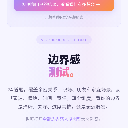
测测我自己的结果，看看我们有多契合 →
只想看看朋友的完整解读
Boundary Style Test
边界感
测试。
24 道题，覆盖亲密关系、职场、朋友和家庭场景，从
「表达、情绪、时间、责任」四个维度，看你的边界
是清晰、失守、过度共情，还是延迟爆发。
也可打开
全部边界感人格图鉴
大图浏览。