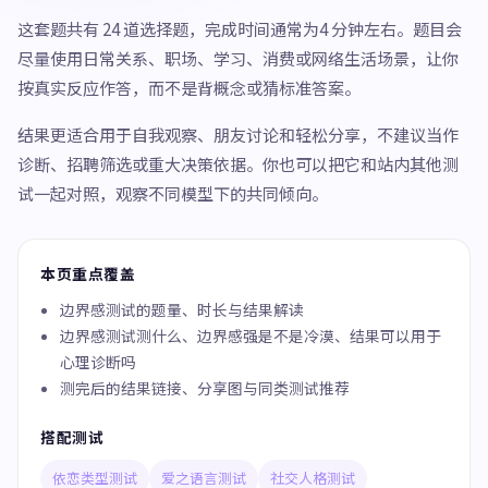
这套题共有 24 道选择题，完成时间通常为4 分钟左右。题目会
尽量使用日常关系、职场、学习、消费或网络生活场景，让你
按真实反应作答，而不是背概念或猜标准答案。
结果更适合用于自我观察、朋友讨论和轻松分享，不建议当作
诊断、招聘筛选或重大决策依据。你也可以把它和站内其他测
试一起对照，观察不同模型下的共同倾向。
本页重点覆盖
边界感测试的题量、时长与结果解读
边界感测试测什么、边界感强是不是冷漠、结果可以用于
心理诊断吗
测完后的结果链接、分享图与同类测试推荐
搭配测试
依恋类型测试
爱之语言测试
社交人格测试