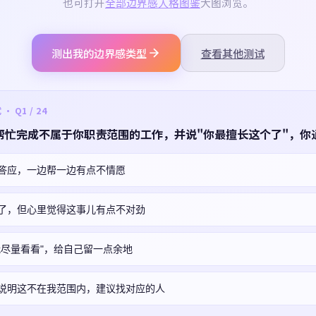
也可打开
全部边界感人格图鉴
大图浏览。
测出我的边界感类型
查看其他测试
 Q1 / 24
帮忙完成不属于你职责范围的工作，并说"你最擅长这个了"，你
答应，一边帮一边有点不情愿
了，但心里觉得这事儿有点不对劲
我尽量看看"，给自己留一点余地
说明这不在我范围内，建议找对应的人