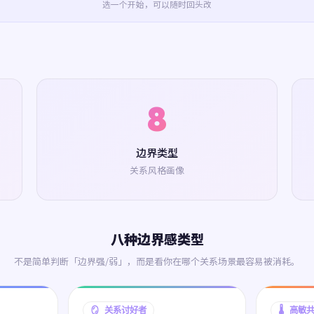
选一个开始，可以随时回头改
8
边界类型
关系风格画像
八种边界感类型
不是简单判断「边界强/弱」，而是看你在哪个关系场景最容易被消耗。
🪞 关系讨好者
🌡️ 高敏