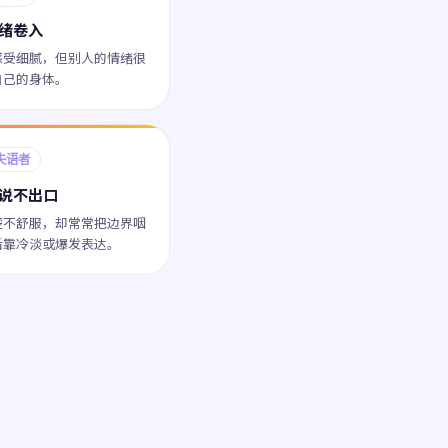
绪卷入
感受细腻，但别人的情绪很
自己的身体。
失语者
说不出口
楚不舒服，却常常把边界咽
后靠冷淡或爆发表达。