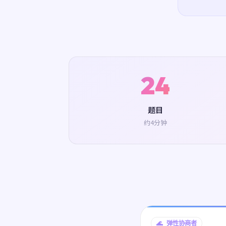
24
题目
约4分钟
🌊 弹性协商者