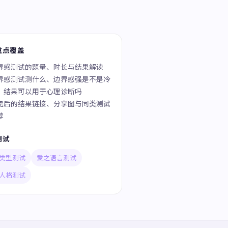
重点覆盖
界感测试的题量、时长与结果解读
界感测试测什么、边界感强是不是冷
、结果可以用于心理诊断吗
完后的结果链接、分享图与同类测试
荐
测试
类型测试
爱之语言测试
人格测试