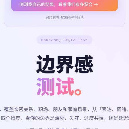
测测我自己的结果，看看我们有多契合 →
只想看看朋友的完整解读
Boundary Style Test
边界感
测试。
道题，覆盖亲密关系、职场、朋友和家庭场景，从「表达、情绪
」四个维度，看你的边界是清晰、失守、过度共情，还是延迟