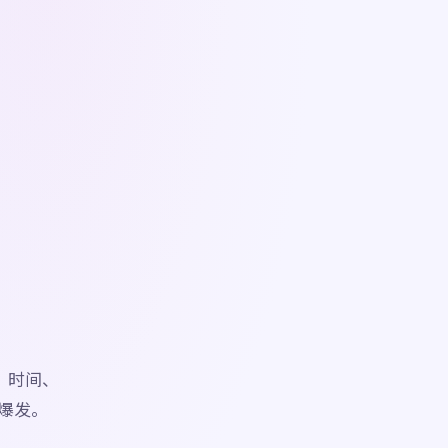
、时间、
爆发。