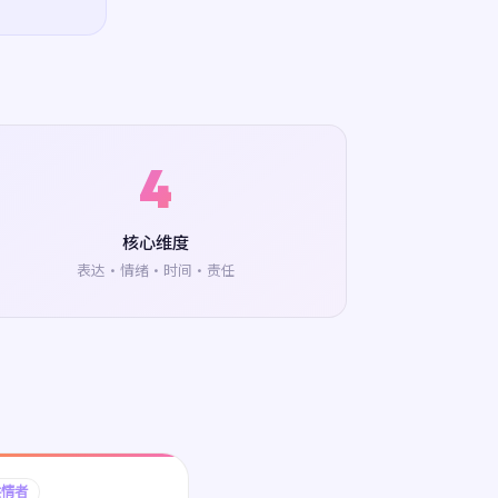
4
核心维度
表达·情绪·时间·责任
共情者