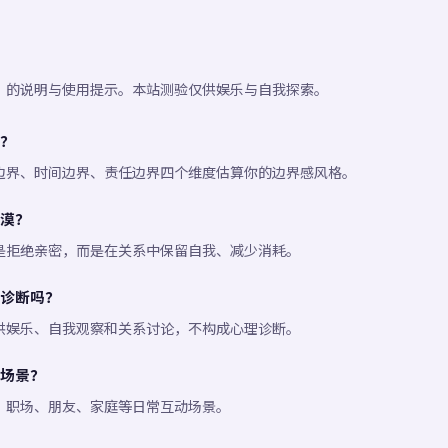
」的说明与使用提示。本站测验仅供娱乐与自我探索。
？
边界、时间边界、责任边界四个维度估算你的边界感风格。
漠？
是拒绝亲密，而是在关系中保留自我、减少消耗。
诊断吗？
供娱乐、自我观察和关系讨论，不构成心理诊断。
场景？
、职场、朋友、家庭等日常互动场景。