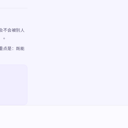
会不会被别人
）。
重点是：既能