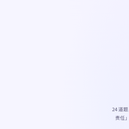
24 
责任