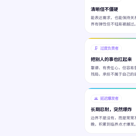
清晰但不僵硬
能表达需求，也能保持关
界有弹性但不轻易被越过
🗜️ 过度负责者
把别人的事也扛起来
靠谱、有责任心，但容易
残局，承担不属于自己的
🌋 延迟爆发者
长期忍耐，突然爆炸
边界不是没有，而是常常
晚，积累到临界点才爆发