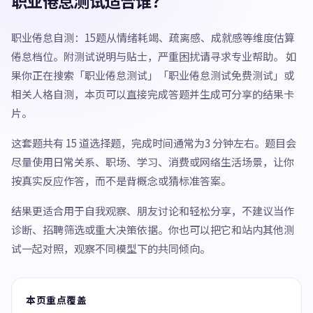
职业倦怠测试适合谁？
职业倦怠自测：15题从情绪耗竭、疏离感、成就感等维度估算
倦怠档位。附测试说明与贴士，严重困扰请寻求专业帮助。 如
果你正在搜索「职业倦怠测试」「职业倦怠测试免费测试」或
相关人格自测，本页可以直接完成答题并生成可分享的结果卡
片。
这套题共有 15 道选择题，完成时间通常为3 分钟左右。题目会
尽量使用日常关系、职场、学习、消费或网络生活场景，让你
按真实反应作答，而不是背概念或猜标准答案。
结果更适合用于自我观察、朋友讨论和轻松分享，不建议当作
诊断、招聘筛选或重大决策依据。你也可以把它和站内其他测
试一起对照，观察不同模型下的共同倾向。
本页重点覆盖