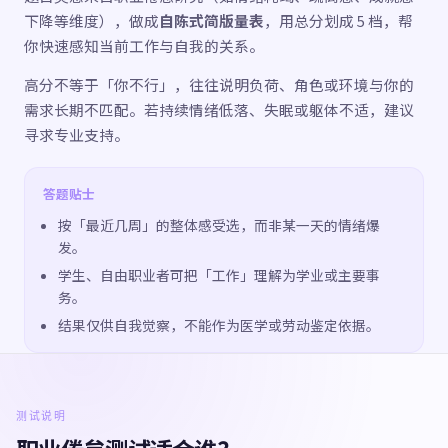
下降等维度），做成
自陈式简版量表
，用总分划成 5 档，帮
你快速感知当前工作与自我的关系。
高分不等于「你不行」，往往说明负荷、角色或环境与你的
需求长期不匹配。若持续情绪低落、失眠或躯体不适，建议
寻求专业支持。
答题贴士
按「最近几周」的整体感受选，而非某一天的情绪爆
发。
学生、自由职业者可把「工作」理解为学业或主要事
务。
结果仅供自我觉察，不能作为医学或劳动鉴定依据。
测试说明