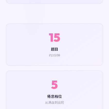
15
题目
约3分钟
5
倦怠档位
从满血到出窍