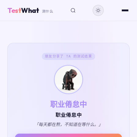
Test
What
测什么
朋友分享了 TA 的测试结果
职业倦怠中
职业倦怠中
「每天都在熬，不知道在等什么。」