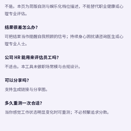
不是。本页为简版自测与娱乐化档位描述，不能替代职业健康或心
理专业评估。
结果很差怎么办？
可把结果当作提醒自我照顾的信号；持续身心困扰请咨询医生或心
理专业人士。
公司 HR 能用来评估员工吗？
不适合。本工具未做职场常模与合规设计。
可以分享吗？
支持生成链接与分享图。
多久重测一次合适？
当你感觉工作状态明显变化时可重测；不必频繁追求分数。