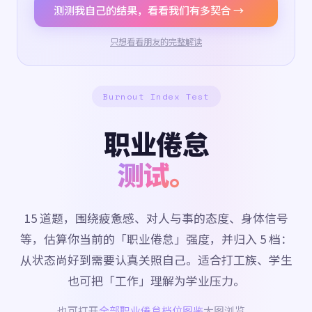
测测我自己的结果，看看我们有多契合 →
只想看看朋友的完整解读
Burnout Index Test
职业倦怠
测试。
15 道题，围绕疲惫感、对人与事的态度、身体信号
等，估算你当前的「职业倦怠」强度，并归入 5 档：
从状态尚好到需要认真关照自己。适合打工族、学生
也可把「工作」理解为学业压力。
也可打开
全部职业倦怠档位图鉴
大图浏览。