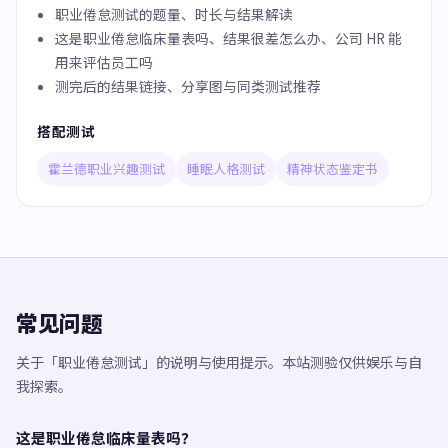
职业倦怠测试的题量、时长与结果解读
这是职业倦怠临床量表吗、结果很差怎么办、公司 HR 能
用来评估员工吗
测完后的结果链接、分享图与同类测试推荐
搭配测试
霍兰德职业兴趣测试
睡眠人格测试
精神状态鉴定书
常见问题
关于「职业倦怠测试」的说明与使用提示。本站测验仅供娱乐与自
我探索。
这是职业倦怠临床量表吗？