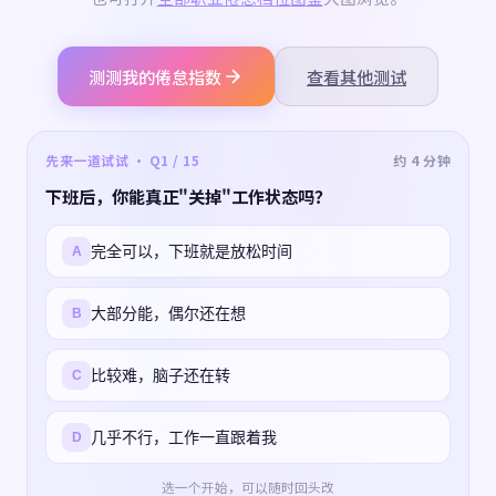
测测我的倦怠指数
查看其他测试
先来一道试试 · Q1 / 15
约 4 分钟
下班后，你能真正"关掉"工作状态吗？
完全可以，下班就是放松时间
A
大部分能，偶尔还在想
B
比较难，脑子还在转
C
几乎不行，工作一直跟着我
D
选一个开始，可以随时回头改