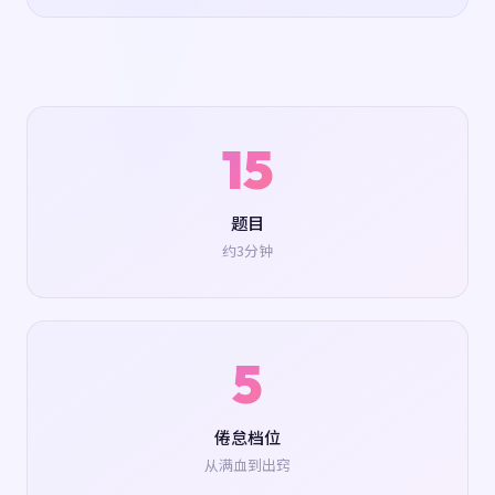
15
题目
约3分钟
5
倦怠档位
从满血到出窍