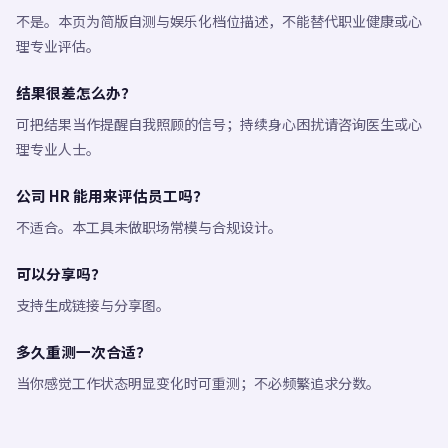
不是。本页为简版自测与娱乐化档位描述，不能替代职业健康或心
理专业评估。
结果很差怎么办？
可把结果当作提醒自我照顾的信号；持续身心困扰请咨询医生或心
理专业人士。
公司 HR 能用来评估员工吗？
不适合。本工具未做职场常模与合规设计。
可以分享吗？
支持生成链接与分享图。
多久重测一次合适？
当你感觉工作状态明显变化时可重测；不必频繁追求分数。