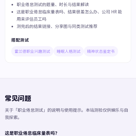
职业倦怠测试的题量、时长与结果解读
这是职业倦怠临床量表吗、结果很差怎么办、公司 HR 能
用来评估员工吗
测完后的结果链接、分享图与同类测试推荐
搭配测试
霍兰德职业兴趣测试
睡眠人格测试
精神状态鉴定书
常见问题
关于「职业倦怠测试」的说明与使用提示。本站测验仅供娱乐与自
我探索。
这是职业倦怠临床量表吗？