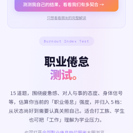
测测我自己的结果，看看我们有多契合 →
只想看看朋友的完整解读
Burnout Index Test
职业倦怠
测试。
15 道题，围绕疲惫感、对人与事的态度、身体信号
等，估算你当前的「职业倦怠」强度，并归入 5 档：
从状态尚好到需要认真关照自己。适合打工族、学生
也可把「工作」理解为学业压力。
也可打开
全部职业倦怠档位图鉴
大图浏览。