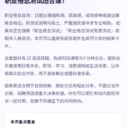
职业倦怠测试适合谁？
职业倦怠自测：15题从情绪耗竭、疏离感、成就感等维度估算
倦怠档位。附测试说明与贴士，严重困扰请寻求专业帮助。 如
果你正在搜索「职业倦怠测试」「职业倦怠测试免费测试」或
相关人格自测，本页可以直接完成答题并生成可分享的结果卡
片。
这套题共有 15 道选择题，完成时间通常为3 分钟左右。题目会
尽量使用日常关系、职场、学习、消费或网络生活场景，让你
按真实反应作答，而不是背概念或猜标准答案。
结果更适合用于自我观察、朋友讨论和轻松分享，不建议当作
诊断、招聘筛选或重大决策依据。你也可以把它和站内其他测
试一起对照，观察不同模型下的共同倾向。
本页重点覆盖