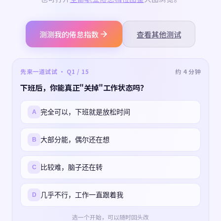
测测我的倦怠指数
查看其他测试
先来一道试试 · Q1 / 15
约 4 分钟
下班后，你能真正"关掉"工作状态吗？
完全可以，下班就是放松时间
A
大部分能，偶尔还在想
B
比较难，脑子还在转
C
几乎不行，工作一直跟着我
D
选一个开始，可以随时回头改