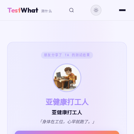
Test
What
测什么
朋友分享了 TA 的测试结果
亚健康打工人
亚健康打工人
「身体在工位，心早就跑了。」