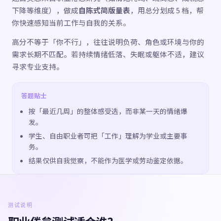
下降等维度），做成
自陈式简版量表
，用总分划成 5 档，帮
你快速感知当前工作与自我的关系。
高分不等于「你不行」，往往说明负荷、角色或环境与你的
需求长期不匹配。若持续情绪低落、失眠或躯体不适，建议
寻求专业支持。
答题贴士
按「最近几周」的整体感受选，而非某一天的情绪爆
发。
学生、自由职业者可把「工作」理解为学业或主要事
务。
结果仅供自我觉察，不能作为医学或劳动鉴定依据。
测试说明