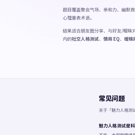
题目覆盖聚会气场、亲和力、幽默救
心理量表术语。
结果适合朋友圈分享、与好友/暧昧
内的
社交人格测试
、
情商 EQ
、
暧昧
常见问题
关于「魅力人格测
魅力人格测试是科