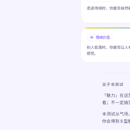
走进场域时，你是否自然
🫶 情绪价值
别人低落时，你是否让人
感觉。
关于本测试
「魅力」在这
看；不一定搞
本测试从气场、
你会得到 8