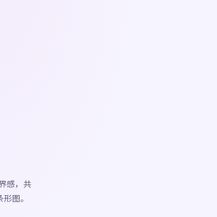
界感，共
条形图。