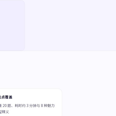
重点覆盖
 20 题、耗时约 3 分钟与 8 种魅力
型释义