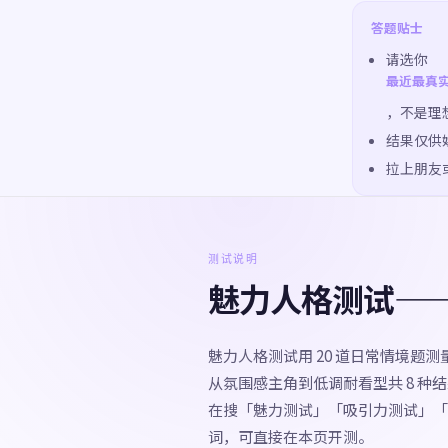
答题贴士
请选你
最近最真
，不是理
结果仅供
拉上朋友
测试说明
魅力人格测试—
魅力人格测试用 20 道日常情境题
从氛围感主角到低调耐看型共 8 
在搜「魅力测试」「吸引力测试」「
词，可直接在本页开测。