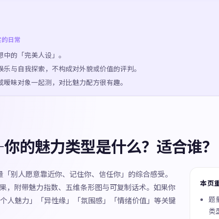
实的日常
想中的「完美人设」。
娱乐与自我探索，不构成对外貌或价值的评判。
或暧昧对象一起测，对比魅力配方很有趣。
—你的魅力类型是什么？适合谁？
测量「别人愿意靠近你、记住你、信任你」的综合感受。
本页
种结果，附带魅力指数、五维条形图与可复制话术。如果你
题量
个人魅力」「异性缘」「氛围感」「情绪价值」等关键
类