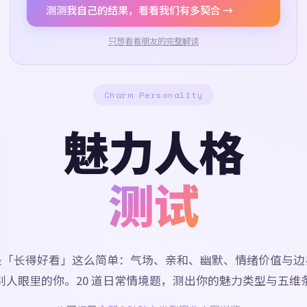
测测我自己的结果，看看我们有多契合 →
只想看看朋友的完整解读
Charm Personality
魅力人格
测试
是「长得好看」这么简单：气场、亲和、幽默、情绪价值与边
别人眼里的你。20 道日常情境题，测出你的魅力类型与五维