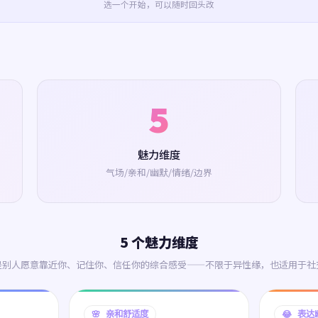
选一个开始，可以随时回头改
5
魅力维度
气场/亲和/幽默/情绪/边界
5 个魅力维度
是别人愿意靠近你、记住你、信任你的综合感受——不限于异性缘，也适用于社
🌸 亲和舒适度
😂 表达