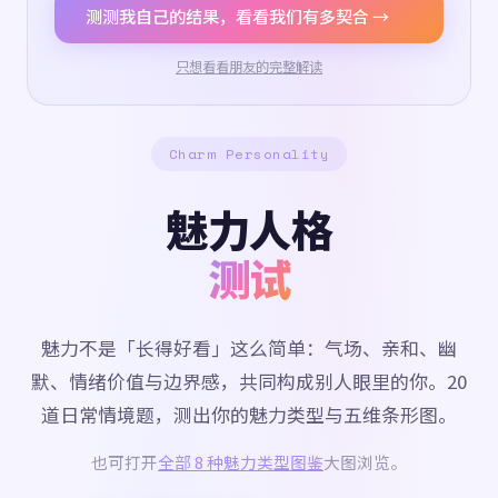
测测我自己的结果，看看我们有多契合 →
只想看看朋友的完整解读
Charm Personality
魅力人格
测试
魅力不是「长得好看」这么简单：气场、亲和、幽
默、情绪价值与边界感，共同构成别人眼里的你。20
道日常情境题，测出你的魅力类型与五维条形图。
也可打开
全部 8 种魅力类型图鉴
大图浏览。