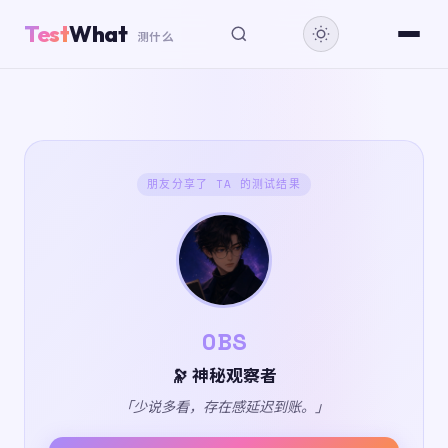
Test
What
测什么
朋友分享了 TA 的测试结果
OBS
🔭 神秘观察者
「少说多看，存在感延迟到账。」