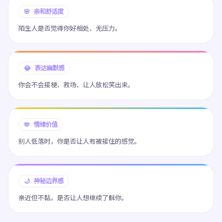
🌸 亲和舒适度
陌生人是否觉得你好相处、无压力。
😂 表达幽默感
你会不会接梗、救场、让人放松笑出来。
🫶 情绪价值
别人低落时，你是否让人有被接住的感觉。
🌙 神秘边界感
亲近但不黏，是否让人想继续了解你。