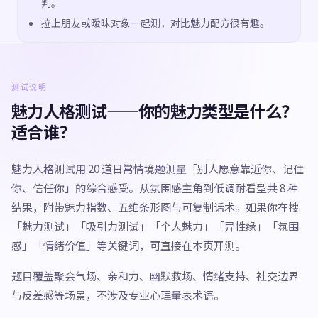
判。
拉上朋友或暧昧对象一起测，对比魅力配方很有趣。
测试说明
魅力人格测试——你的魅力类型是什么？
适合谁？
魅力人格测试用 20 道日常情境题测量「别人愿意靠近你、记住
你、信任你」的综合感受。从氛围感主角到低调耐看型共 8 种
结果，附带魅力指数、五维条形图与可复制话术。如果你在搜
「魅力测试」「吸引力测试」「个人魅力」「异性缘」「氛围
感」「情绪价值」等关键词，可直接在本页开测。
题目覆盖聚会气场、亲和力、幽默救场、情绪支持、社交边界
与反差感等场景，不涉及专业心理量表术语。