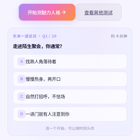
开始测魅力人格
查看其他测试
先来一道试试 · Q1 / 20
约 4 分钟
走进陌生聚会，你通常？
找熟人角落待着
A
慢慢热身，再开口
B
自然打招呼，不怯场
C
一进门就有人注意到你
D
选一个开始，可以随时回头改