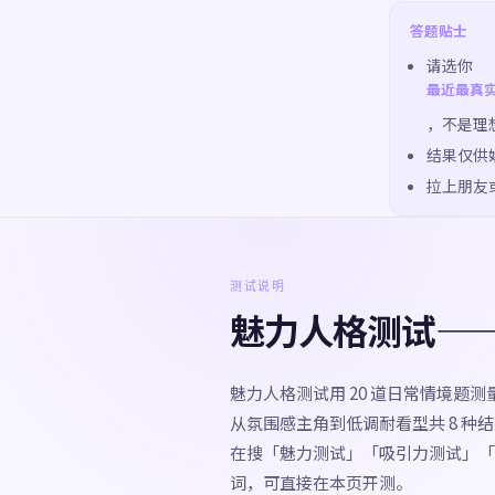
答题贴士
请选你
最近最真
，不是理
结果仅供
拉上朋友
测试说明
魅力人格测试—
魅力人格测试用 20 道日常情境题
从氛围感主角到低调耐看型共 8 
在搜「魅力测试」「吸引力测试」「
词，可直接在本页开测。