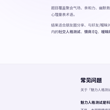
题目覆盖聚会气场、亲和力、幽默救
心理量表术语。
结果适合朋友圈分享、与好友/暧昧
内的
社交人格测试
、
情商 EQ
、
暧昧
常见问题
关于「魅力人格测
魅力人格测试是科