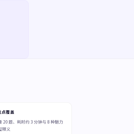
重点覆盖
 20 题、耗时约 3 分钟与 8 种魅力
型释义