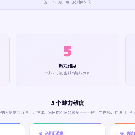
选一个开始，可以随时回头改
5
魅力维度
气场/亲和/幽默/情绪/边界
5 个魅力维度
是别人愿意靠近你、记住你、信任你的综合感受——不限于异性缘，也适用于社
🌸 亲和舒适度
😂 表达