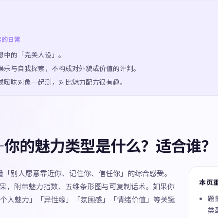
实的日常
想中的「完美人设」。
娱乐与自我探索，不构成对外貌或价值的评判。
或暧昧对象一起测，对比魅力配方很有趣。
—你的魅力类型是什么？适合谁？
测量「别人愿意靠近你、记住你、信任你」的综合感受。
本页
种结果，附带魅力指数、五维条形图与可复制话术。如果你
题量
个人魅力」「异性缘」「氛围感」「情绪价值」等关键
类