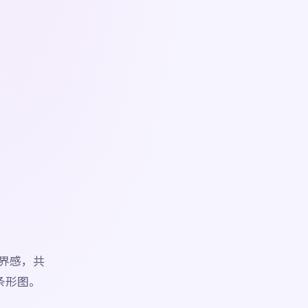
界感，共
条形图。