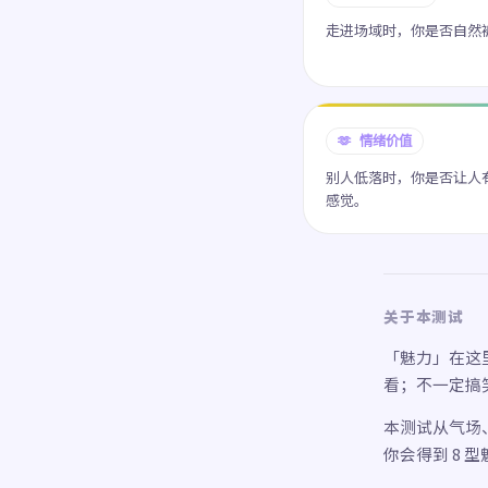
走进场域时，你是否自然
🫶 情绪价值
别人低落时，你是否让人
感觉。
关于本测试
「魅力」在这
看；不一定搞
本测试从气场、
你会得到 8