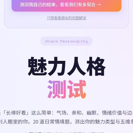
测测我自己的结果，看看我们有多契合 →
只想看看朋友的完整解读
Charm Personality
魅力人格
测试
是「长得好看」这么简单：气场、亲和、幽默、情绪价值与边
别人眼里的你。20 道日常情境题，测出你的魅力类型与五维