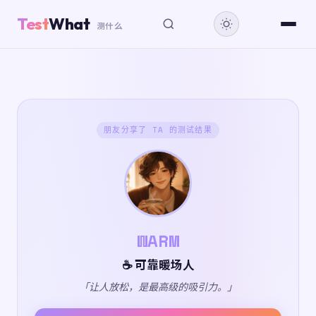
Test
What
测什么
朋友分享了 TA 的测试结果
WARM
☕ 可靠暖场人
「让人放松，是最高级的吸引力。」