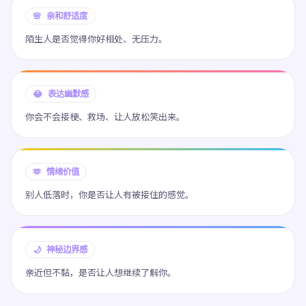
🌸 亲和舒适度
陌生人是否觉得你好相处、无压力。
😂 表达幽默感
你会不会接梗、救场、让人放松笑出来。
🫶 情绪价值
别人低落时，你是否让人有被接住的感觉。
🌙 神秘边界感
亲近但不黏，是否让人想继续了解你。