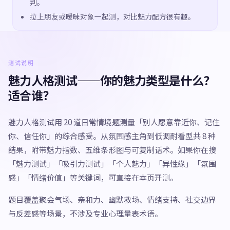
判。
拉上朋友或暧昧对象一起测，对比魅力配方很有趣。
测试说明
魅力人格测试——你的魅力类型是什么？
适合谁？
魅力人格测试用 20 道日常情境题测量「别人愿意靠近你、记住
你、信任你」的综合感受。从氛围感主角到低调耐看型共 8 种
结果，附带魅力指数、五维条形图与可复制话术。如果你在搜
「魅力测试」「吸引力测试」「个人魅力」「异性缘」「氛围
感」「情绪价值」等关键词，可直接在本页开测。
题目覆盖聚会气场、亲和力、幽默救场、情绪支持、社交边界
与反差感等场景，不涉及专业心理量表术语。