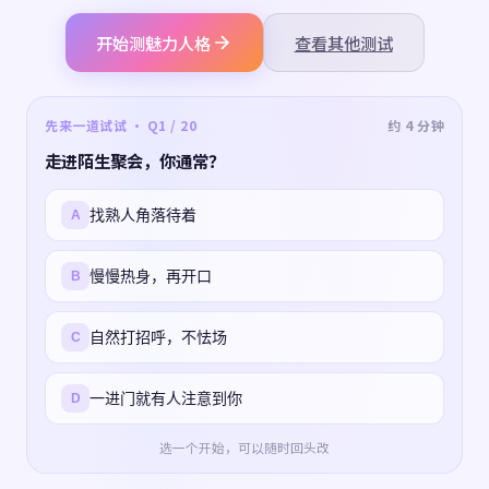
开始测魅力人格
查看其他测试
先来一道试试 · Q1 / 20
约 4 分钟
走进陌生聚会，你通常？
找熟人角落待着
A
慢慢热身，再开口
B
自然打招呼，不怯场
C
一进门就有人注意到你
D
选一个开始，可以随时回头改