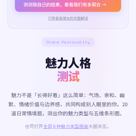
测测我自己的结果，看看我们有多契合 →
只想看看朋友的完整解读
Charm Personality
魅力人格
测试
魅力不是「长得好看」这么简单：气场、亲和、幽
默、情绪价值与边界感，共同构成别人眼里的你。20
道日常情境题，测出你的魅力类型与五维条形图。
也可打开
全部 8 种魅力类型图鉴
大图浏览。