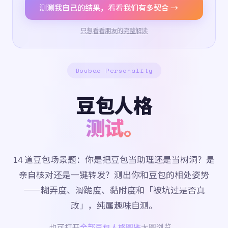
测测我自己的结果，看看我们有多契合 →
只想看看朋友的完整解读
Doubao Personality
豆包人格
测试。
14 道豆包场景题：你是把豆包当助理还是当树洞？是
亲自核对还是一键转发？测出你和豆包的相处姿势
——糊弄度、滑跪度、黏附度和「被坑过是否真
改」，纯属趣味自测。
也可打开
全部豆包人格图鉴
大图浏览。