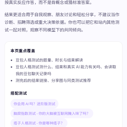
按真实反应作答，而不是背概念或猜标准答案。
结果更适合用于自我观察、朋友讨论和轻松分享，不建议当作
诊断、招聘筛选或重大决策依据。你也可以把它和站内其他测
试一起对照，观察不同模型下的共同倾向。
本页重点覆盖
豆包人格测试的题量、时长与结果解读
豆包人格测试测什么、结果和真实 AI 能力有关吗、会读取
我的豆包聊天记录吗
测完后的结果链接、分享图与同类测试推荐
搭配测试
你会用 AI 吗？进阶版测试
脑腐指数测试 - 你的大脑被互联网腌入味了吗？
搭子人格测试 - 你是哪种搭子？