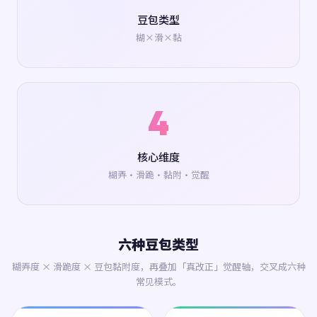
豆包类型
糊×滑×黏
4
核心维度
糊弄·滑跪·黏附·觉醒
六种豆包类型
糊弄度 × 滑跪度 × 豆包黏附度，再叠加「真改正」觉醒轴，交叉成六种
常见模式。