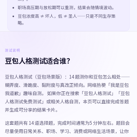
职场高压期与放松期可以重测，结果会随情境波动。
豆包浓度高 ≠ 坏人，低 ≠ 圣人——只是不同生存策
略。
测试说明
豆包人格测试适合谁？
豆包人格测试（豆包场景版）：14 题测你和豆包怎么相处——
糊弄度、滑跪度、黏附度与真改正倾向。网络热梗「我是豆包
我道歉」趣味自测。 如果你正在搜索「豆包人格测试」「豆包
人格测试免费测试」或相关人格自测，本页可以直接完成答题
并生成可分享的结果卡片。
这套题共有 14 道选择题，完成时间通常为5 分钟左右。题目会
尽量使用日常关系、职场、学习、消费或网络生活场景，让你