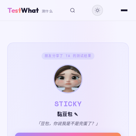
Test
What
测什么
朋友分享了 TA 的测试结果
STICKY
黏豆包 🍡
「豆包，你说我是不是完蛋了？」