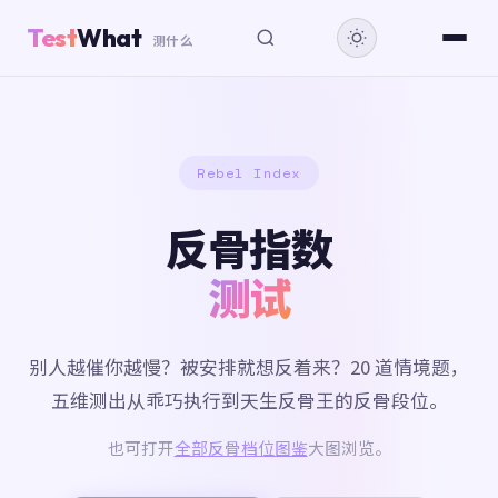
Test
What
测什么
Rebel Index
反骨指数
测试
别人越催你越慢？被安排就想反着来？20 道情境题，
五维测出从乖巧执行到天生反骨王的反骨段位。
也可打开
全部反骨档位图鉴
大图浏览。