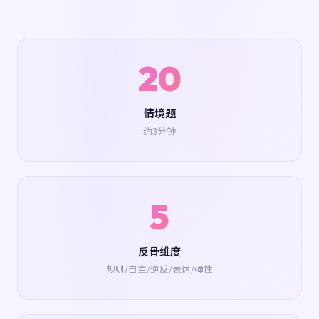
20
情境题
约3分钟
5
反骨维度
规则/自主/逆反/表达/弹性