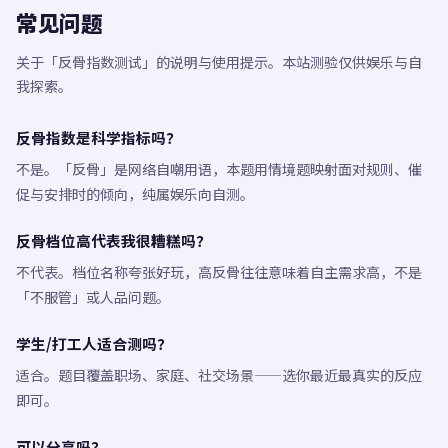
常见问题
关于「反骨指数测试」的说明与使用提示。本站测验仅供娱乐与自
我探索。
反骨指数是科学指标吗？
不是。「反骨」是网络自嘲用语，本题用情境题映射面对规则、催
促与安排时的倾向，纯属娱乐向自测。
反骨档位高代表我很糟糕吗？
不代表。档位名称夸张好玩，高反骨往往意味着自主需求高，不是
「不服管」或人品问题。
学生/打工人适合测吗？
适合。题目覆盖职场、家庭、社交场景——选你最近最真实的反应
即可。
可以分享吗？