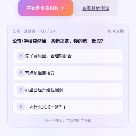
开始测反骨指数
查看其他测试
先来一道试试 · Q1 / 20
约 4 分钟
公司/学校突然加一条新规定，你的第一反应？
先了解原因，合理就配合
A
有点烦但能接受
B
心里已经开始找漏洞
C
「凭什么又加一条？」
D
选一个开始，可以随时回头改