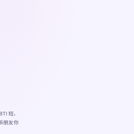
TI 短，
话告诉朋友你