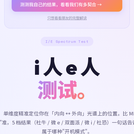
测测我自己的结果，看看我们有多契合 →
只想看看朋友的完整解读
I/E Spectrum Test
i 人 e 人
测试。
题，单维度精准定位你在「内向 ↔ 外向」光谱上的位置。比 MB
准，5 档结果（社牛 / 微 e / 双面派 / 微 i / 社恐）一句
属于哪种"开机模式"。