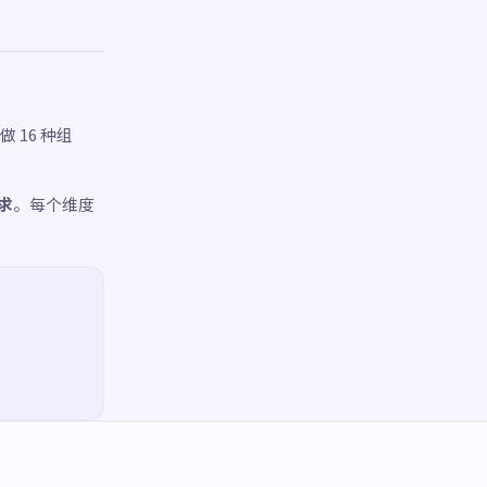
做 16 种组
求
。每个维度