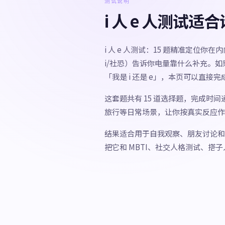
测试说明
i 人 e 人测试适
i 人 e 人测试：15 题精准定位你在
i/社恐）告诉你电量靠什么补充。如果你
「我是 i 还是 e」，本页可以直
这套题共有 15 道选择题，完成时
旅行等日常场景，让你按真实反应作
结果适合用于自我观察、朋友讨论和
把它和 MBTI、社交人格测试、搭