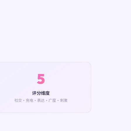
5
评分维度
社交·充电·表达·广度·刺激