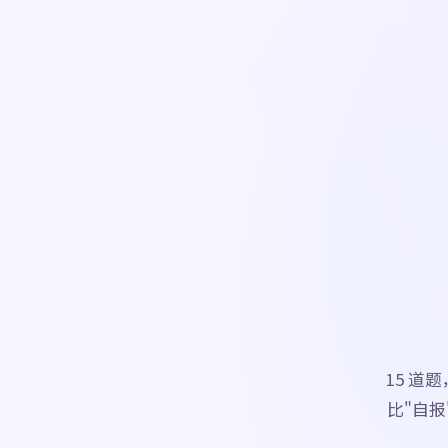
15 道
比"自报"