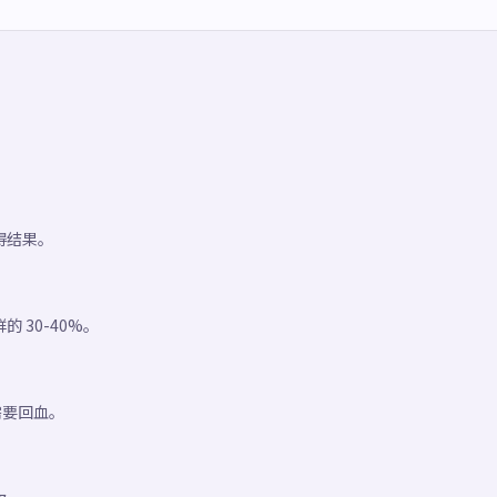
钟得结果。
30-40%。
需要回血。