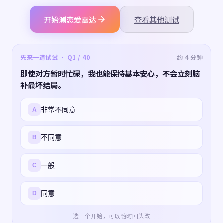
开始测恋爱雷达
查看其他测试
先来一道试试 · Q1 / 40
约 4 分钟
即使对方暂时忙碌，我也能保持基本安心，不会立刻脑
补最坏结局。
非常不同意
A
不同意
B
一般
C
同意
D
选一个开始，可以随时回头改