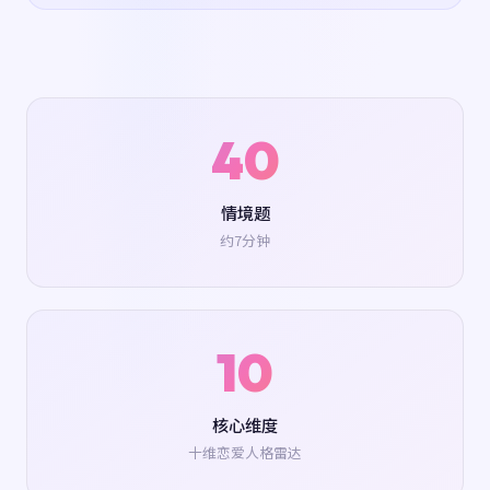
40
情境题
约7分钟
10
核心维度
十维恋爱人格雷达