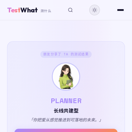
Test
What
测什么
朋友分享了 TA 的测试结果
PLANNER
长线共建型
「你把爱从感觉推进到可落地的未来。」