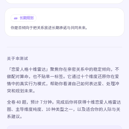
🧱 长期规划
你是否倾向于把关系放进长期承诺与共同未来。
关于本测试
「恋爱人格十维雷达」聚焦你在亲密关系中的稳定倾向，不
做配对算命，也不贴单一标签。它通过十个维度还原你在爱
情中的真实行为模式，帮助你看清自己如何表达爱、处理冲
突和规划未来。
全卷 40 题，预计 7 分钟。完成后你将获得十维恋爱人格雷达
图、主导维度纯度、10 种类型之一，以及适合你的人际与关
系建议。