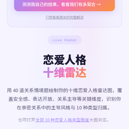
测测我自己的结果，看看我们有多契合 →
只想看看朋友的完整解读
Love Radar
恋爱人格
十维雷达
用 40 道关系情境题绘制你的十维恋爱人格雷达图，覆
盖安全感、表达开放、关系主导等关键维度，识别你
在亲密关系中的主导风格与 10 种类型归属。
也可打开
全部 10 种恋爱人格类型图鉴
大图浏览。