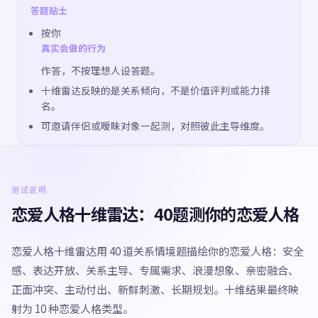
答题贴士
按你
真实会做的行为
作答，不按理想人设答题。
十维雷达反映的是关系倾向，不是价值评判或能力排
名。
可邀请伴侣或暧昧对象一起测，对照彼此主导维度。
测试说明
恋爱人格十维雷达：40题测你的恋爱人格
恋爱人格十维雷达用 40 道关系情境题描绘你的恋爱人格：安全
感、表达开放、关系主导、专属需求、浪漫想象、亲密融合、
正面冲突、主动付出、新鲜刺激、长期规划。十维结果最终映
射为 10 种恋爱人格类型。