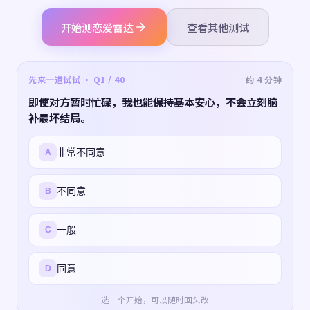
开始测恋爱雷达
查看其他测试
先来一道试试 · Q1 / 40
约 4 分钟
即使对方暂时忙碌，我也能保持基本安心，不会立刻脑
补最坏结局。
非常不同意
A
不同意
B
一般
C
同意
D
选一个开始，可以随时回头改