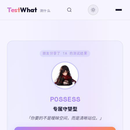
Test
What
测什么
朋友分享了 TA 的测试结果
POSSESS
专属守望型
「你要的不是暧昧空间，而是清晰站位。」