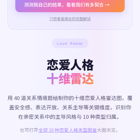
测测我自己的结果，看看我们有多契合 →
只想看看朋友的完整解读
Love Radar
恋爱人格
十维雷达
用 40 道关系情境题绘制你的十维恋爱人格雷达图，覆
盖安全感、表达开放、关系主导等关键维度，识别你
在亲密关系中的主导风格与 10 种类型归属。
也可打开
全部 10 种恋爱人格类型图鉴
大图浏览。