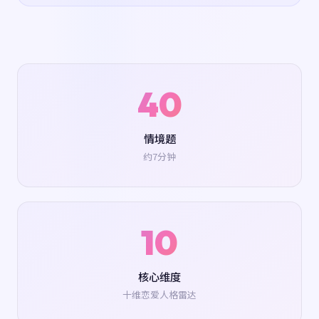
40
情境题
约7分钟
10
核心维度
十维恋爱人格雷达