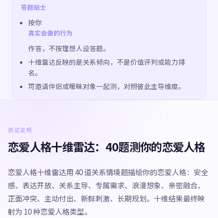
答题贴士
按你
真实会做的行为
作答，不按理想人设答题。
十维雷达反映的是关系倾向，不是价值评判或能力排
名。
可邀请伴侣或暧昧对象一起测，对照彼此主导维度。
测试说明
恋爱人格十维雷达：40题测你的恋爱人格
恋爱人格十维雷达用 40 道关系情境题描绘你的恋爱人格：安全
感、表达开放、关系主导、专属需求、浪漫想象、亲密融合、
正面冲突、主动付出、新鲜刺激、长期规划。十维结果最终映
射为 10 种恋爱人格类型。