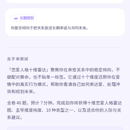
🧱 长期规划
你是否倾向于把关系放进长期承诺与共同未来。
关于本测试
「恋爱人格十维雷达」聚焦你在亲密关系中的稳定倾向，不
做配对算命，也不贴单一标签。它通过十个维度还原你在爱
情中的真实行为模式，帮助你看清自己如何表达爱、处理冲
突和规划未来。
全卷 40 题，预计 7 分钟。完成后你将获得十维恋爱人格雷达
图、主导维度纯度、10 种类型之一，以及适合你的人际与关
系建议。