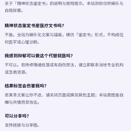
关于「精神状态鉴定书」的说明与使用提示。本站测验仅供娱乐与
自我探索。
精神状态鉴定书是医疗文书吗？
不是。全站为娱乐化文案与插画，模仿「鉴定书」形式，不构成任
何医学或心理诊断。
我感到抑郁可以做这个代替就医吗？
不可以。若持续情绪低落或有自伤想法，请立即联系当地专业机构
或急救资源。
结果标签会伤害我吗？
若某条文案让你不适，请关闭页面或换测其他主题；本站意图是自
嘲与共情而非攻击。
可以分享吗？
支持链接与分享图。