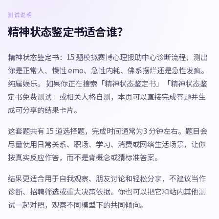
测试说明
精神状态鉴定书适合谁？
精神状态鉴定书：15 题模拟赛博心理援助中心诊断流程，测出
你是正常人、慢性 emo、急性内耗、佛系摆烂还是急性发疯。
纯属娱乐。 如果你正在搜索「精神状态鉴定书」「精神状态鉴
定书免费测试」或相关人格自测，本页可以直接完成答题并生
成可分享的结果卡片。
这套题共有 15 道选择题，完成时间通常为3 分钟左右。题目会
尽量使用日常关系、职场、学习、消费或网络生活场景，让你
按真实反应作答，而不是背概念或猜标准答案。
结果更适合用于自我观察、朋友讨论和轻松分享，不建议当作
诊断、招聘筛选或重大决策依据。你也可以把它和站内其他测
试一起对照，观察不同模型下的共同倾向。