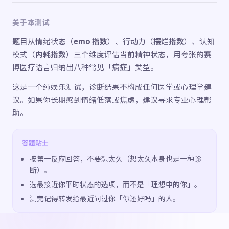
关于本测试
题目从情绪状态（
emo 指数
）、行动力（
摆烂指数
）、认知
模式（
内耗指数
）三个维度评估当前精神状态，用夸张的赛
博医疗语言归纳出八种常见「病症」类型。
这是一个纯娱乐测试，诊断结果不构成任何医学或心理学建
议。如果你长期感到情绪低落或焦虑，建议寻求专业心理帮
助。
答题贴士
按第一反应回答，不要想太久（想太久本身也是一种诊
断）。
选最接近你平时状态的选项，而不是「理想中的你」。
测完记得转发给最近问过你「你还好吗」的人。