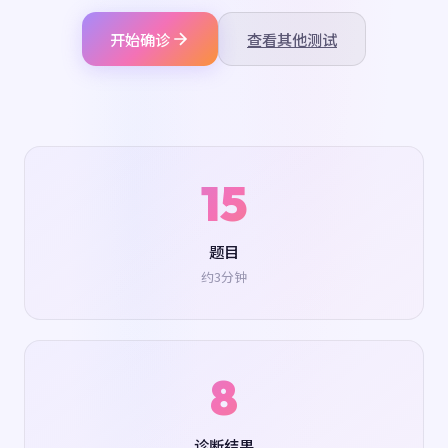
开始确诊
查看其他测试
15
题目
约3分钟
8
诊断结果