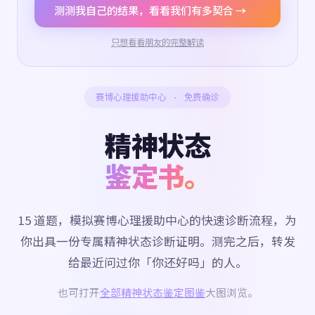
测测我自己的结果，看看我们有多契合 →
只想看看朋友的完整解读
赛博心理援助中心 · 免费确诊
精神状态
鉴定书。
15 道题，模拟赛博心理援助中心的快速诊断流程，为
你出具一份专属精神状态诊断证明。测完之后，转发
给最近问过你「你还好吗」的人。
也可打开
全部精神状态鉴定图鉴
大图浏览。