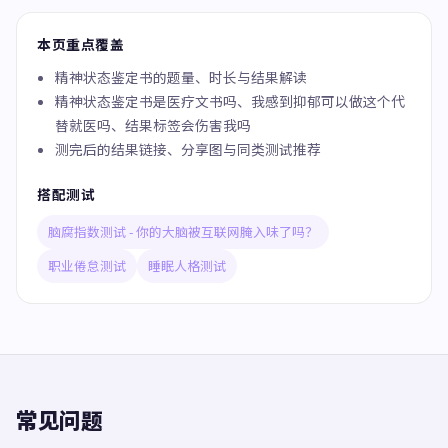
本页重点覆盖
精神状态鉴定书的题量、时长与结果解读
精神状态鉴定书是医疗文书吗、我感到抑郁可以做这个代
替就医吗、结果标签会伤害我吗
测完后的结果链接、分享图与同类测试推荐
搭配测试
脑腐指数测试 - 你的大脑被互联网腌入味了吗？
职业倦怠测试
睡眠人格测试
常见问题