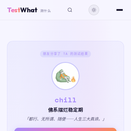
Test
What
测什么
朋友分享了 TA 的测试结果
chill
佛系摆烂稳定期
「都行、无所谓、随便——人生三大真谛。」