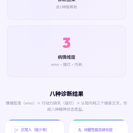
含1种极稀有
3
病情维度
emo·摆烂·内耗
八种诊断结果
情绪低落（emo）× 行动力缺失（摆烂）× 认知内耗三个维度交叉，形
成八种精神状态类型。
🧑‍⚕️ 正常人（极少有）
💪 间歇性励志综合症