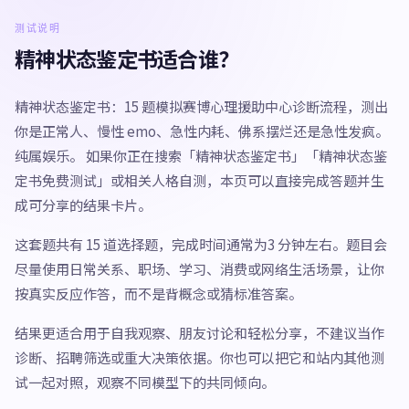
测试说明
精神状态鉴定书适合谁？
精神状态鉴定书：15 题模拟赛博心理援助中心诊断流程，测出
你是正常人、慢性 emo、急性内耗、佛系摆烂还是急性发疯。
纯属娱乐。 如果你正在搜索「精神状态鉴定书」「精神状态鉴
定书免费测试」或相关人格自测，本页可以直接完成答题并生
成可分享的结果卡片。
这套题共有 15 道选择题，完成时间通常为3 分钟左右。题目会
尽量使用日常关系、职场、学习、消费或网络生活场景，让你
按真实反应作答，而不是背概念或猜标准答案。
结果更适合用于自我观察、朋友讨论和轻松分享，不建议当作
诊断、招聘筛选或重大决策依据。你也可以把它和站内其他测
试一起对照，观察不同模型下的共同倾向。