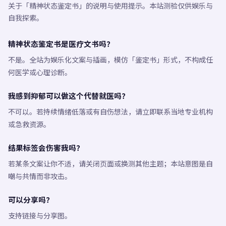
关于「精神状态鉴定书」的说明与使用提示。本站测验仅供娱乐与
自我探索。
精神状态鉴定书是医疗文书吗？
不是。全站为娱乐化文案与插画，模仿「鉴定书」形式，不构成任
何医学或心理诊断。
我感到抑郁可以做这个代替就医吗？
不可以。若持续情绪低落或有自伤想法，请立即联系当地专业机构
或急救资源。
结果标签会伤害我吗？
若某条文案让你不适，请关闭页面或换测其他主题；本站意图是自
嘲与共情而非攻击。
可以分享吗？
支持链接与分享图。