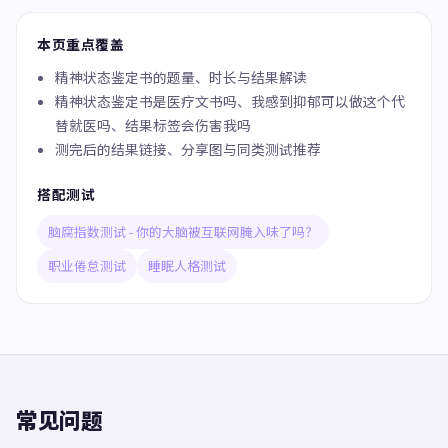
本页重点覆盖
精神状态鉴定书的题量、时长与结果解读
精神状态鉴定书是医疗文书吗、我感到抑郁可以做这个代
替就医吗、结果标签会伤害我吗
测完后的结果链接、分享图与同类测试推荐
搭配测试
脑腐指数测试 - 你的大脑被互联网腌入味了吗？
职业倦怠测试
睡眠人格测试
常见问题