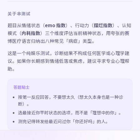
关于本测试
题目从情绪状态（
emo 指数
）、行动力（
摆烂指数
）、认知
模式（
内耗指数
）三个维度评估当前精神状态，用夸张的赛
博医疗语言归纳出八种常见「病症」类型。
这是一个纯娱乐测试，诊断结果不构成任何医学或心理学建
议。如果你长期感到情绪低落或焦虑，建议寻求专业心理帮
助。
答题贴士
按第一反应回答，不要想太久（想太久本身也是一种诊
断）。
选最接近你平时状态的选项，而不是「理想中的你」。
测完记得转发给最近问过你「你还好吗」的人。