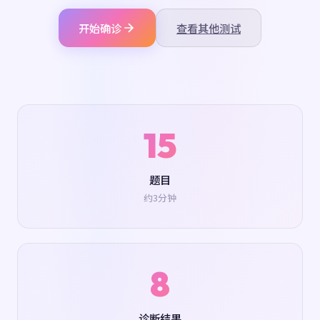
开始确诊
查看其他测试
15
题目
约3分钟
8
诊断结果