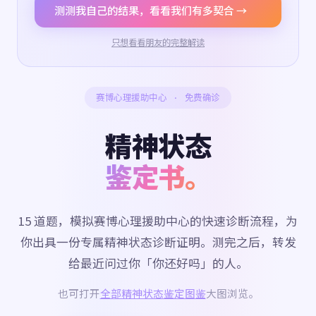
测测我自己的结果，看看我们有多契合 →
只想看看朋友的完整解读
赛博心理援助中心 · 免费确诊
精神状态
鉴定书。
15 道题，模拟赛博心理援助中心的快速诊断流程，为
你出具一份专属精神状态诊断证明。测完之后，转发
给最近问过你「你还好吗」的人。
也可打开
全部精神状态鉴定图鉴
大图浏览。