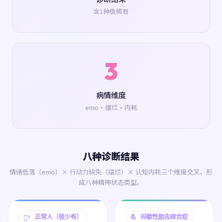
含1种极稀有
3
病情维度
emo·摆烂·内耗
八种诊断结果
情绪低落（emo）× 行动力缺失（摆烂）× 认知内耗三个维度交叉，形
成八种精神状态类型。
🧑‍⚕️ 正常人（极少有）
💪 间歇性励志综合症