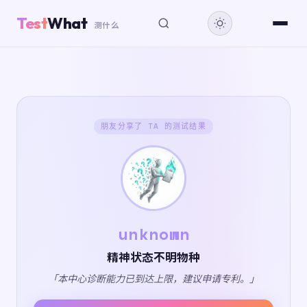
Test
What
测什么
朋友分享了 TA 的测试结果
unknown
精神状态不明物种
「本中心诊断能力已到达上限，建议申请专利。」