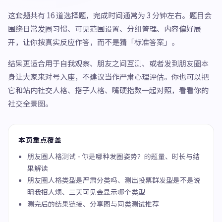
这套题共有 16 道选择题，完成时间通常为 3 分钟左右。题目会
围绕日常发圈习惯、可见范围设置、分组管理、内容偏好展
开，让你按真实反应作答，而不是猜「标准答案」。
结果更适合用于自我观察、朋友之间互测、或者发到朋友圈本
身让大家来对号入座，不建议当作严肃心理评估。你也可以把
它和站内社交人格、搭子人格、嘴硬指数一起对照，看看你的
社交全景图。
本页重点覆盖
朋友圈人格测试 - 你是哪种发圈姿势？的题量、时长与结
果解读
朋友圈人格类型是严肃分类吗、测出投票群发型是不是说
明我招人烦、三天可见会显示哪个类型
测完后的结果链接、分享图与同类测试推荐