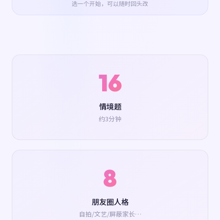
选一个开始，可以随时回头改
16
情境题
约3分钟
8
朋友圈人格
自拍/文艺/屏蔽家长…