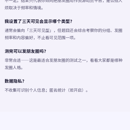
不一定。结果只代表你倾向把朋友圈用作资源动员平台，是否招人
烦取决于频率和情境。
我设置了三天可见会显示哪个类型？
通常会偏向「三天可见型」，但题目还会综合考察你的分组、发圈
频率和内容偏好，不止看可见范围一项。
测完可以发朋友圈吗？
非常合适——这是最适合发朋友圈的测试之一，看看大家都是哪种
发圈人格。
数据隐私？
不收集可识别个人信息；匿名统计（若开启）。