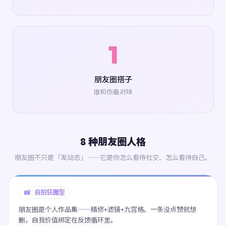
1
朋友圈搭子
谁和你最对味
8 种朋友圈人格
朋友圈不只是「发动态」——它是你怎么看待社交、怎么看待自己。
📸 自拍狂魔型
朋友圈是个人作品集——精修+滤镜+九宫格。一条没点赞就想
删，自我价值绑定在反馈循环里。