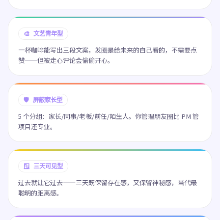
🎨 文艺青年型
一杯咖啡能写出三段文案，发圈是给未来的自己看的，不需要点
赞——但被走心评论会偷偷开心。
🛡️ 屏蔽家长型
5 个分组：家长/同事/老板/前任/陌生人。你管理朋友圈比 PM 管
项目还专业。
🪟 三天可见型
过去就让它过去——三天既保留存在感，又保留神秘感，当代最
聪明的距离感。