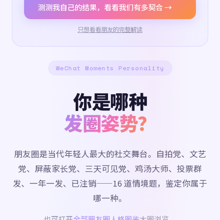
测测我自己的结果，看看我们有多契合 →
只想看看朋友的完整解读
WeChat Moments Personality
你是哪种
发圈姿势？
朋友圈是当代年轻人最大的社交舞台。自拍党、文艺
党、屏蔽家长党、三天可见党、鸡汤大师、投票群
发、一年一发、已注销——16 道情境题，鉴定你属于
哪一种。
也可打开
全部朋友圈人格图鉴
大图浏览。