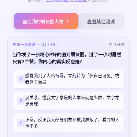
鉴定我的朋友圈人格
查看其他测试
先来一道试试 · Q1 / 16
约 4 分钟
当你发了一张精心P好的图到朋友圈，过了一小时居然
只有2个赞，你内心的真实反应是？
感觉受到了人格侮辱，立刻转为「仅自己可见」或
A
者删了重发
没关系，懂我文字意境的人本来就是少数，文字才
B
是灵魂
正常，反正我大部分朋友都被我屏蔽了，看到的人
C
也不多