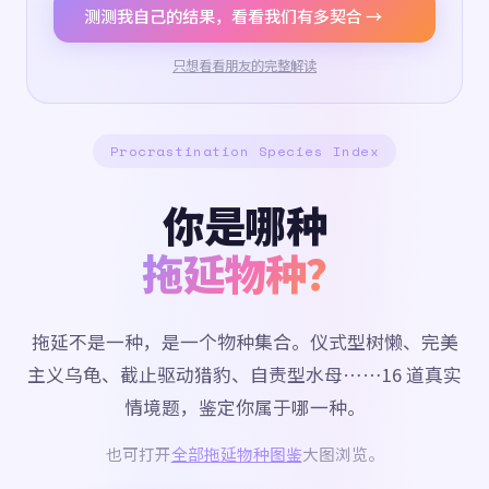
测测我自己的结果，看看我们有多契合 →
只想看看朋友的完整解读
Procrastination Species Index
你是哪种
拖延物种？
拖延不是一种，是一个物种集合。仪式型树懒、完美
主义乌龟、截止驱动猎豹、自责型水母……16 道真实
情境题，鉴定你属于哪一种。
也可打开
全部拖延物种图鉴
大图浏览。