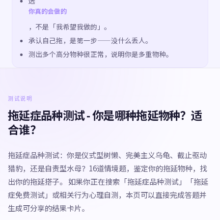
选
你真的会做的
，不是「我希望我做的」。
承认自己拖，是第一步——没什么丢人。
测出多个高分物种很正常，说明你是多重物种。
测试说明
拖延症品种测试 - 你是哪种拖延物种？适
合谁？
拖延症品种测试：你是仪式型树懒、完美主义乌龟、截止驱动
猎豹，还是自责型水母？16道情境题，鉴定你的拖延物种，找
出你的拖延搭子。 如果你正在搜索「拖延症品种测试」「拖延
症免费测试」或相关行为心理自测，本页可以直接完成答题并
生成可分享的结果卡片。