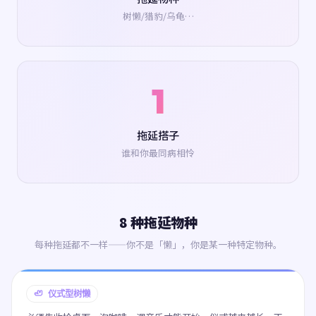
树懒/猎豹/乌龟…
1
拖延搭子
谁和你最同病相怜
8 种拖延物种
每种拖延都不一样——你不是「懒」，你是某一种特定物种。
🦥 仪式型树懒