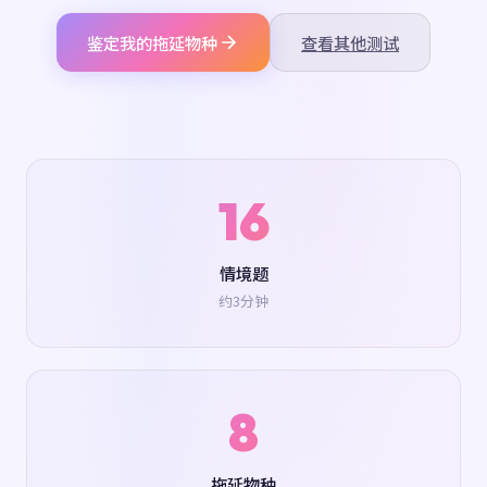
鉴定我的拖延物种
查看其他测试
16
情境题
约3分钟
8
拖延物种