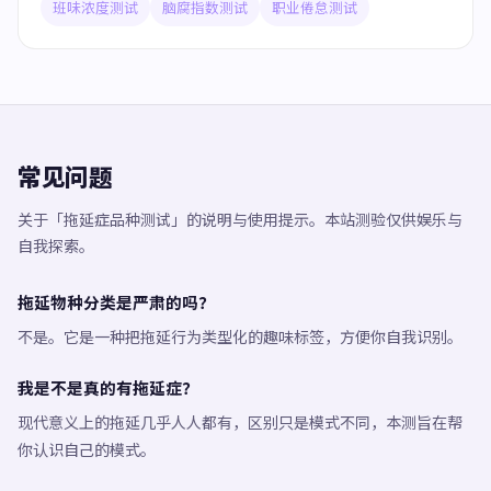
班味浓度测试
脑腐指数测试
职业倦怠测试
常见问题
关于「拖延症品种测试」的说明与使用提示。本站测验仅供娱乐与
自我探索。
拖延物种分类是严肃的吗？
不是。它是一种把拖延行为类型化的趣味标签，方便你自我识别。
我是不是真的有拖延症？
现代意义上的拖延几乎人人都有，区别只是模式不同，本测旨在帮
你认识自己的模式。