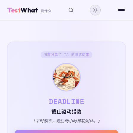
Test
What
测什么
朋友分享了 TA 的测试结果
DEADLINE
截止驱动猎豹
「平时躺平，最后两小时神功附体。」