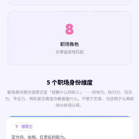
8
职场角色
含黄金搭档匹配
5 个职场身份维度
职场身份是你潜意识里「想要什么样的人」——领导力、执行力、社交
力、专业力、佛系度五维里你最看重什么。不限于恋爱，也适用于认真职
场与自我认知。
👔 领导力
定方向、拍板、扛责任的能力。