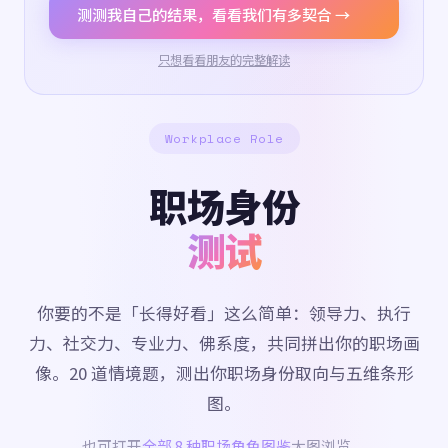
测测我自己的结果，看看我们有多契合 →
只想看看朋友的完整解读
Workplace Role
职场身份
测试
你要的不是「长得好看」这么简单：领导力、执行
力、社交力、专业力、佛系度，共同拼出你的职场画
像。20 道情境题，测出你职场身份取向与五维条形
图。
也可打开
全部 8 种职场角色图鉴
大图浏览。