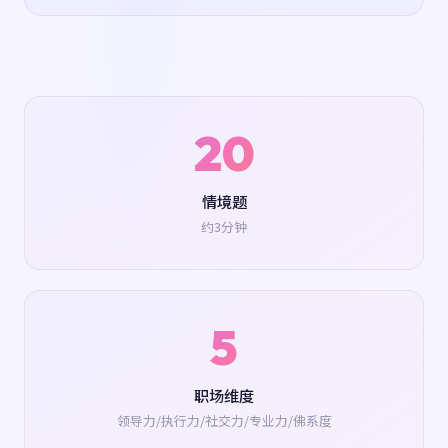
20
情境题
约3分钟
5
职场维度
领导力/执行力/社交力/专业力/佛系度