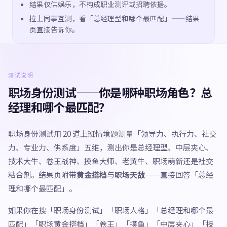
结果仅供娱乐，不构成职业测评或招聘依据。
拉上同事互测，看「总经理型和哪个最匹配」——结果
页直接告诉你。
测试说明
职场身份测试——你是哪种职场角色？总
经理和哪个最匹配？
职场身份测试用 20 道上班情境题测量「领导力、执行力、社交
力、专业力、佛系度」五维，测出你是总经理型、中层夹心、
技术大牛、卷王战神、摸鱼大师、老黄牛、职场萌新还是社交
粘合剂。结果页附带
黄金搭档
与
职场天敌
——直接回答「总经
理和哪个最匹配」。
如果你在搜「职场身份测试」「职场人格」「总经理和哪个最
匹配」「职场黄金搭档」「卷王」「摸鱼」「中层夹心」「技