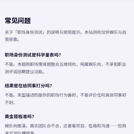
常见问题
关于「职场身份测试」的说明与使用提示。本站测验仅供娱乐与自
我探索。
职场身份测试是科学量表吗？
不是。本题用职场情境题整合五维倾向，纯属娱乐向，不承担职业
测评或招聘建议功能。
结果是在给同事打分吗？
不是。类型描述的是你的职场行为偏好，不是评价任何具体同事好
不好。
黄金搭档准吗？
娱乐向推演。真实团队合不合，还要看项目、性格和沟通——但用
来互测吐槽很准。