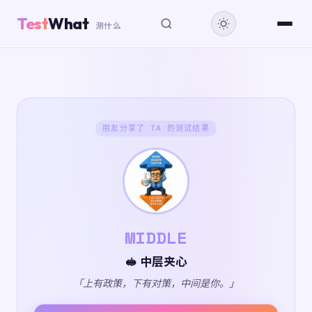
Test
What
测什么
朋友分享了 TA 的测试结果
MIDDLE
🥪 中层夹心
「上有政策，下有对策，中间是你。」