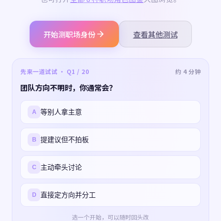
开始测职场身份
查看其他测试
先来一道试试 · Q1 / 20
约 4 分钟
团队方向不明时，你通常会？
等别人拿主意
A
提建议但不拍板
B
主动牵头讨论
C
直接定方向并分工
D
选一个开始，可以随时回头改