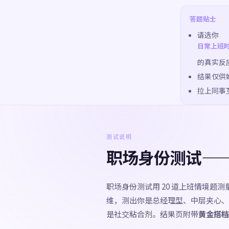
答题贴士
请选你
日常上班
的真实反
结果仅供
拉上同事
测试说明
职场身份测试—
职场身份测试用 20 道上班情境题
维，测出你是总经理型、中层夹心、
是社交粘合剂。结果页附带
黄金搭档