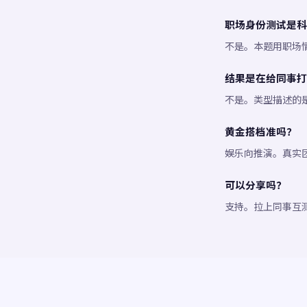
职场身份测试是科
不是。本题用职场
结果是在给同事打
不是。类型描述的
黄金搭档准吗？
娱乐向推演。真实
可以分享吗？
支持。拉上同事互