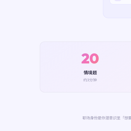
20
情境题
约3分钟
职场身份是你潜意识里「想