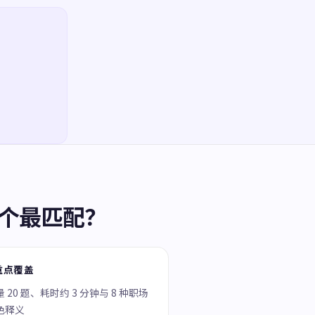
个最匹配？
重点覆盖
 20 题、耗时约 3 分钟与 8 种职场
色释义