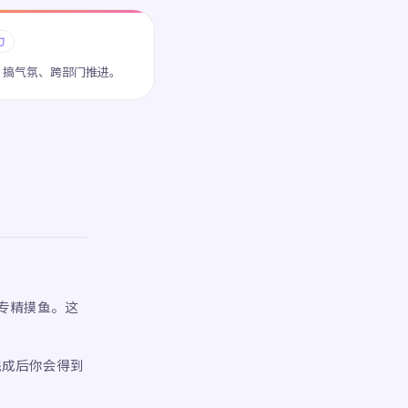
力
、搞气氛、跨部门推进。
专精摸鱼。这
完成后你会得到