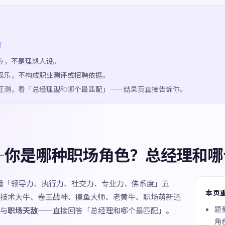
时
应，不是理想人设。
娱乐，不构成职业测评或招聘依据。
互测，看「总经理型和哪个最匹配」——结果页直接告诉你。
—你是哪种职场角色？总经理和哪
测量「领导力、执行力、社交力、专业力、佛系度」五
本页
技术大牛、卷王战神、摸鱼大师、老黄牛、职场萌新还
题量
与
职场天敌
——直接回答「总经理和哪个最匹配」。
角