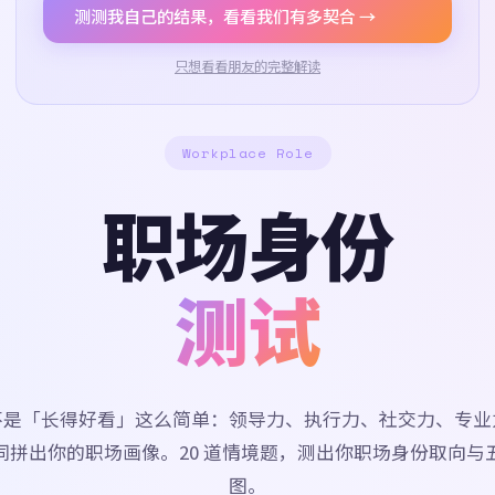
测测我自己的结果，看看我们有多契合 →
只想看看朋友的完整解读
Workplace Role
职场身份
测试
不是「长得好看」这么简单：领导力、执行力、社交力、专业
同拼出你的职场画像。20 道情境题，测出你职场身份取向与
图。