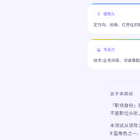
👔 领导力
定方向、拍板、扛责任的
💻 专业力
技术/业务深度、攻坚难题
关于本测试
「职场身份」
不是职位头衔
本测试从领导力
8 型角色之