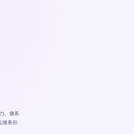
力、佛系
五维条形