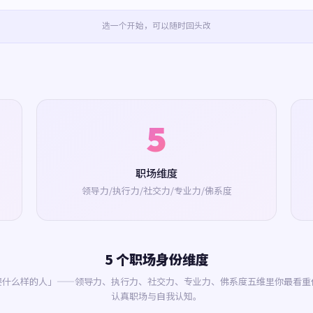
选一个开始，可以随时回头改
5
职场维度
领导力/执行力/社交力/专业力/佛系度
5 个职场身份维度
要什么样的人」——领导力、执行力、社交力、专业力、佛系度五维里你最看重
认真职场与自我认知。