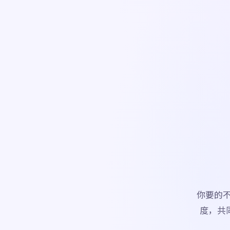
你要的
度，共