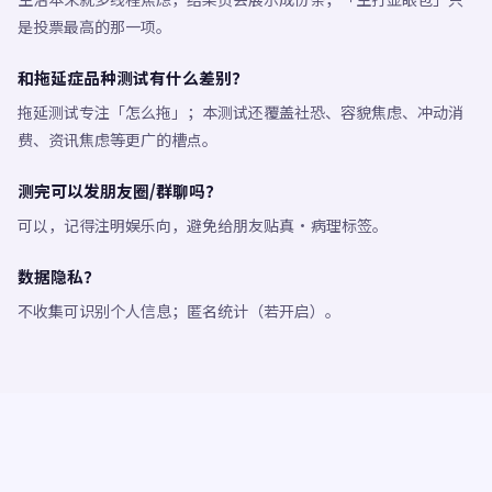
是投票最高的那一项。
和拖延症品种测试有什么差别？
拖延测试专注「怎么拖」；本测试还覆盖社恐、容貌焦虑、冲动消
费、资讯焦虑等更广的槽点。
测完可以发朋友圈/群聊吗？
可以，记得注明娱乐向，避免给朋友贴真·病理标签。
数据隐私？
不收集可识别个人信息；匿名统计（若开启）。