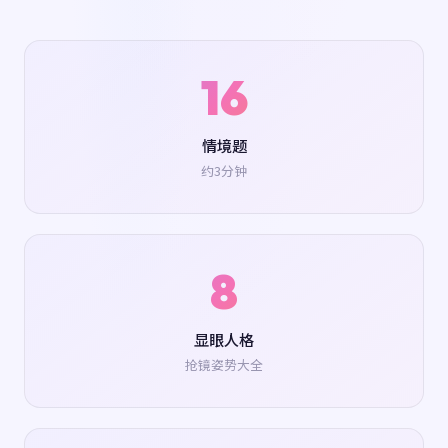
16
情境题
约3分钟
8
显眼人格
抢镜姿势大全