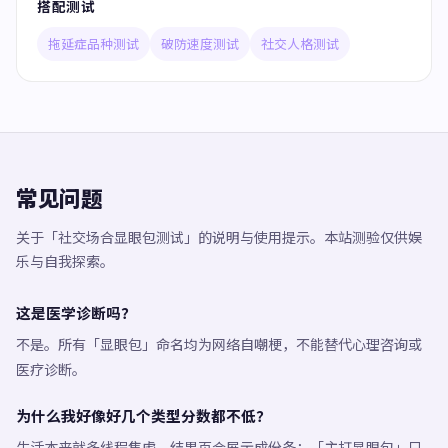
搭配测试
拖延症品种测试
破防速度测试
社交人格测试
常见问题
关于「社交场合显眼包测试」的说明与使用提示。本站测验仅供娱
乐与自我探索。
这是医学诊断吗？
不是。所有「显眼包」命名均为网络自嘲梗，不能替代心理咨询或
医疗诊断。
为什么我好像好几个类型分数都不低？
生活本来就多线程焦虑，结果页会展示成份条；「主打显眼包」只