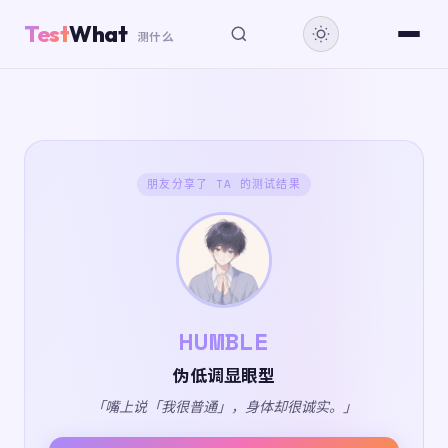
Test
What
测什么
朋友分享了 TA 的测试结果
HUMBLE
伪低调显眼型
「嘴上说「我很普通」，身体却很诚实。」