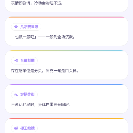
表情即剧情，冷场会物理不适。
💎 凡尔赛显眼
「也就一般吧」——一般到全场沉默。
📢 音量制霸
存在感单位是分贝，补充一句是口头禅。
👠 穿搭炸街
不说话也显眼，身体自带高光图层。
🤣 梗王抢镜