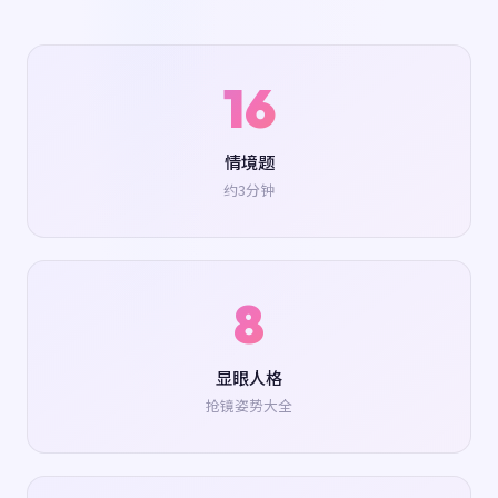
16
情境题
约3分钟
8
显眼人格
抢镜姿势大全