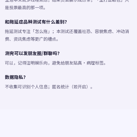
是投票最高的那一项。
和拖延症品种测试有什么差别？
拖延测试专注「怎么拖」；本测试还覆盖社恐、容貌焦虑、冲动消
费、资讯焦虑等更广的槽点。
测完可以发朋友圈/群聊吗？
可以，记得注明娱乐向，避免给朋友贴真·病理标签。
数据隐私？
不收集可识别个人信息；匿名统计（若开启）。