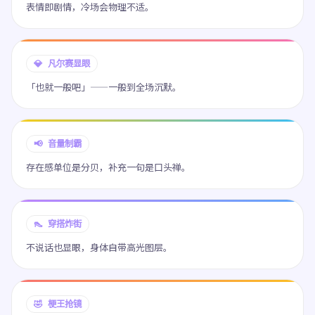
表情即剧情，冷场会物理不适。
💎 凡尔赛显眼
「也就一般吧」——一般到全场沉默。
📢 音量制霸
存在感单位是分贝，补充一句是口头禅。
👠 穿搭炸街
不说话也显眼，身体自带高光图层。
🤣 梗王抢镜