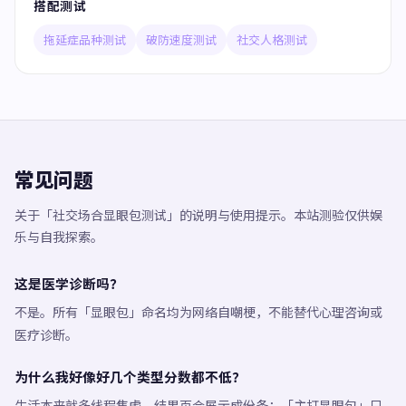
搭配测试
拖延症品种测试
破防速度测试
社交人格测试
常见问题
关于「社交场合显眼包测试」的说明与使用提示。本站测验仅供娱
乐与自我探索。
这是医学诊断吗？
不是。所有「显眼包」命名均为网络自嘲梗，不能替代心理咨询或
医疗诊断。
为什么我好像好几个类型分数都不低？
生活本来就多线程焦虑，结果页会展示成份条；「主打显眼包」只