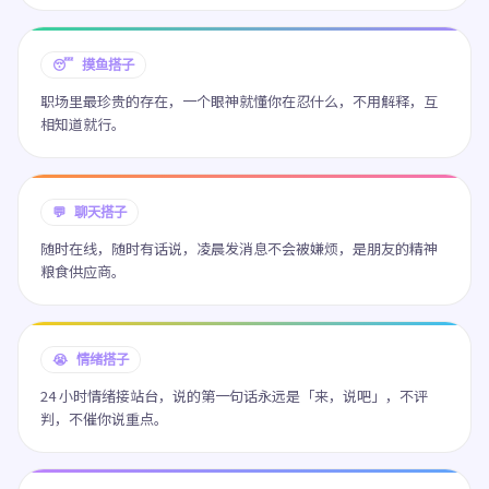
😴 摸鱼搭子
职场里最珍贵的存在，一个眼神就懂你在忍什么，不用解释，互
相知道就行。
💬 聊天搭子
随时在线，随时有话说，凌晨发消息不会被嫌烦，是朋友的精神
粮食供应商。
😭 情绪搭子
24 小时情绪接站台，说的第一句话永远是「来，说吧」，不评
判，不催你说重点。