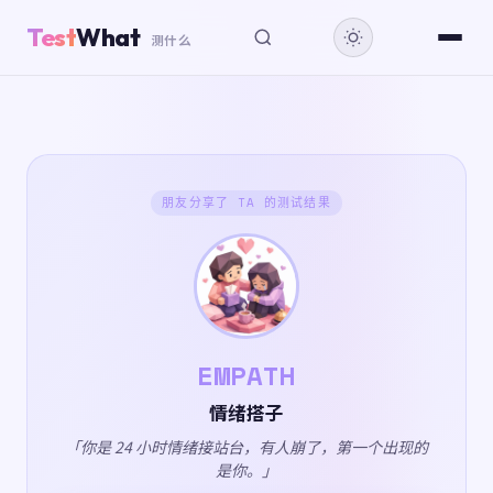
Test
What
测什么
朋友分享了 TA 的测试结果
EMPATH
情绪搭子
「你是 24 小时情绪接站台，有人崩了，第一个出现的
是你。」