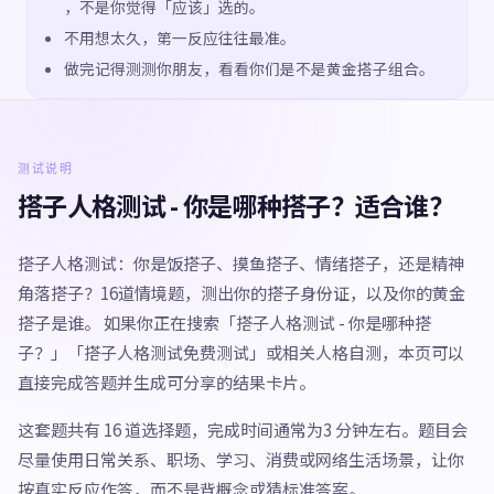
，不是你觉得「应该」选的。
不用想太久，第一反应往往最准。
做完记得测测你朋友，看看你们是不是黄金搭子组合。
测试说明
搭子人格测试 - 你是哪种搭子？适合谁？
搭子人格测试：你是饭搭子、摸鱼搭子、情绪搭子，还是精神
角落搭子？16道情境题，测出你的搭子身份证，以及你的黄金
搭子是谁。 如果你正在搜索「搭子人格测试 - 你是哪种搭
子？」「搭子人格测试免费测试」或相关人格自测，本页可以
直接完成答题并生成可分享的结果卡片。
这套题共有 16 道选择题，完成时间通常为3 分钟左右。题目会
尽量使用日常关系、职场、学习、消费或网络生活场景，让你
按真实反应作答，而不是背概念或猜标准答案。