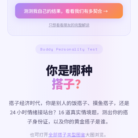
测测我自己的结果，看看我们有多契合 →
只想看看朋友的完整解读
Buddy Personality Test
你是哪种
搭子？
搭子经济时代，你是别人的饭搭子、摸鱼搭子，还是
24 小时情绪接站台？16 道真实情境题，测出你的搭
子身份证，以及你的黄金搭子是谁。
也可打开
全部搭子类型图鉴
大图浏览。