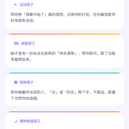
🏃 运动搭子
帮你把「我要开始了」真的落地，记得你的计划，在你最想放弃
时发那条消息。
🗺️ 探索搭子
脑子里有一份永远在更新的「待去清单」，带你踩坑，踩了也能
笑着爬起来。
🛍️ 购物搭子
帮你做最终决定的人，「买」或「别买」两个字，不废话，踩雷
了也帮你找退路。
🌙 精神角落搭子