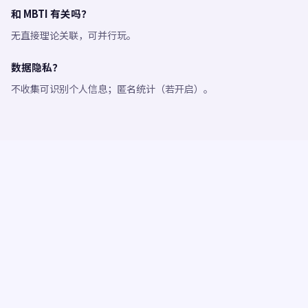
和 MBTI 有关吗？
无直接理论关联，可并行玩。
数据隐私？
不收集可识别个人信息；匿名统计（若开启）。