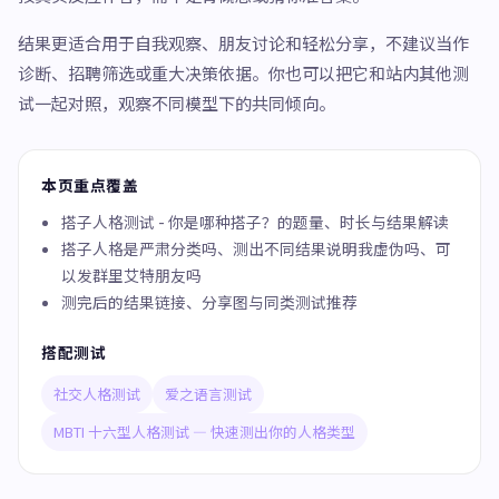
结果更适合用于自我观察、朋友讨论和轻松分享，不建议当作
诊断、招聘筛选或重大决策依据。你也可以把它和站内其他测
试一起对照，观察不同模型下的共同倾向。
本页重点覆盖
搭子人格测试 - 你是哪种搭子？的题量、时长与结果解读
搭子人格是严肃分类吗、测出不同结果说明我虚伪吗、可
以发群里艾特朋友吗
测完后的结果链接、分享图与同类测试推荐
搭配测试
社交人格测试
爱之语言测试
MBTI 十六型人格测试 — 快速测出你的人格类型