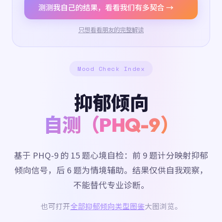
测测我自己的结果，看看我们有多契合 →
只想看看朋友的完整解读
Mood Check Index
抑郁倾向
自测（PHQ-9）
基于 PHQ-9 的 15 题心境自检：前 9 题计分映射抑郁
倾向信号，后 6 题为情境辅助。结果仅供自我观察，
不能替代专业诊断。
也可打开
全部抑郁倾向类型图鉴
大图浏览。