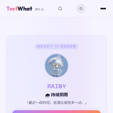
Test
What
测什么
朋友分享了 TA 的测试结果
RAINY
🌧️ 持续阴雨
「最近一段时间，低落比愉悦多一点。」