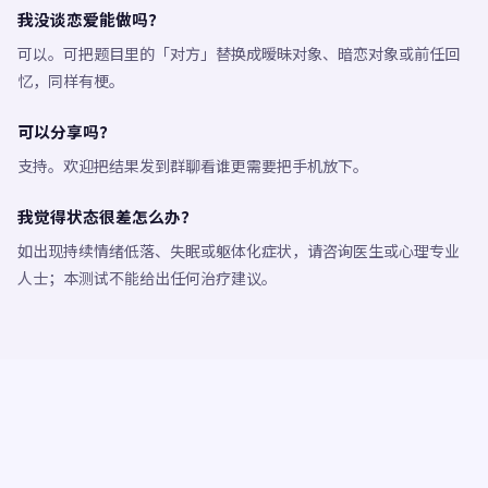
我没谈恋爱能做吗？
可以。可把题目里的「对方」替换成暧昧对象、暗恋对象或前任回
忆，同样有梗。
可以分享吗？
支持。欢迎把结果发到群聊看谁更需要把手机放下。
我觉得状态很差怎么办？
如出现持续情绪低落、失眠或躯体化症状，请咨询医生或心理专业
人士；本测试不能给出任何治疗建议。