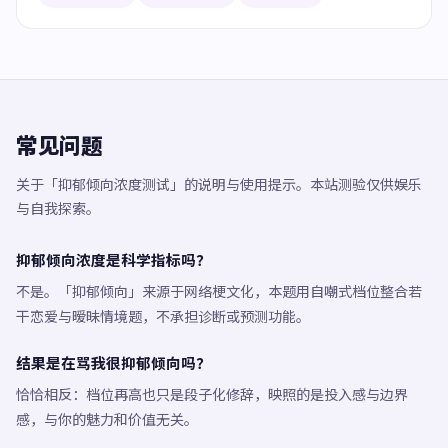
常见问题
关于「抑郁倾向浓度测试」的说明与使用提示。本站测验仅供娱乐
与自我探索。
抑郁倾向浓度是科学指标吗？
不是。「抑郁倾向」来源于网络梗文化，本题用自嘲式档位整合若
干恋爱与暧昧情境题，不承担诊断或预测功能。
结果是在骂我很抑郁倾向吗？
恰恰相反：档位再高也只是段子化修辞，映照的是投入感与边界
感，与你的魅力和价值无关。