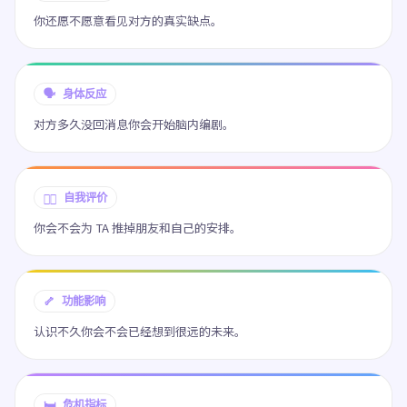
你还愿不愿意看见对方的真实缺点。
🗣️ 身体反应
对方多久没回消息你会开始脑内编剧。
😶‍🌫️ 自我评价
你会不会为 TA 推掉朋友和自己的安排。
🦴 功能影响
认识不久你会不会已经想到很远的未来。
🛏️ 危机指标