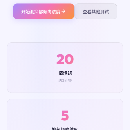
开始测抑郁倾向浓度
查看其他测试
20
情境题
约3分钟
5
抑郁倾向维度