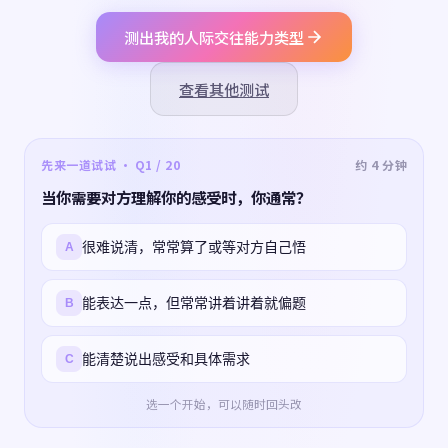
测出我的人际交往能力类型
查看其他测试
先来一道试试 · Q1 / 20
约 4 分钟
当你需要对方理解你的感受时，你通常？
很难说清，常常算了或等对方自己悟
A
能表达一点，但常常讲着讲着就偏题
B
能清楚说出感受和具体需求
C
选一个开始，可以随时回头改