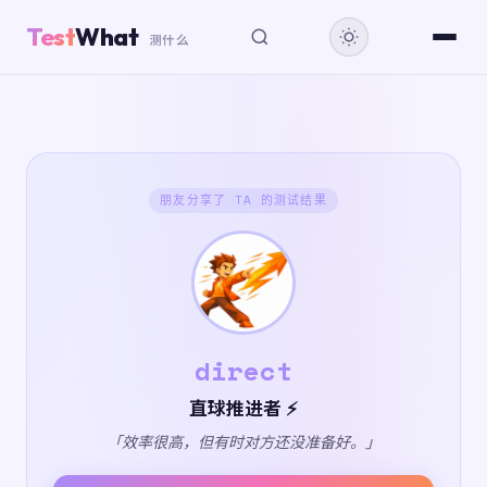
Test
What
测什么
朋友分享了 TA 的测试结果
direct
直球推进者 ⚡
「效率很高，但有时对方还没准备好。」