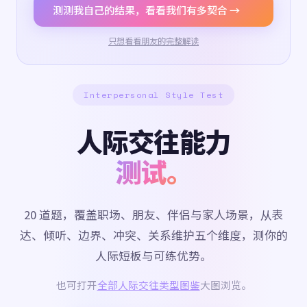
测测我自己的结果，看看我们有多契合 →
只想看看朋友的完整解读
Interpersonal Style Test
人际交往能力
测试。
20 道题，覆盖职场、朋友、伴侣与家人场景，从表
达、倾听、边界、冲突、关系维护五个维度，测你的
人际短板与可练优势。
也可打开
全部人际交往类型图鉴
大图浏览。