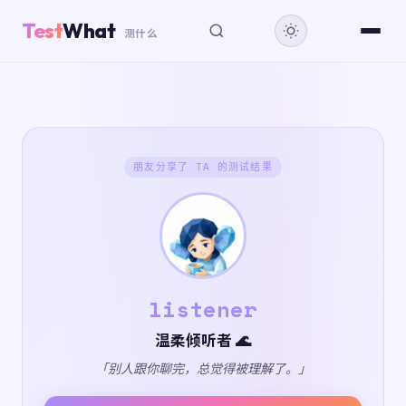
Test
What
测什么
朋友分享了 TA 的测试结果
listener
温柔倾听者 🌊
「别人跟你聊完，总觉得被理解了。」