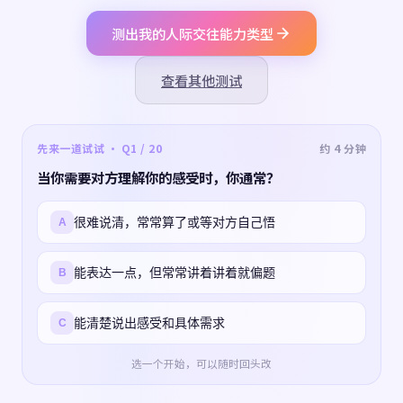
测出我的人际交往能力类型
查看其他测试
先来一道试试 · Q1 / 20
约 4 分钟
当你需要对方理解你的感受时，你通常？
很难说清，常常算了或等对方自己悟
A
能表达一点，但常常讲着讲着就偏题
B
能清楚说出感受和具体需求
C
选一个开始，可以随时回头改