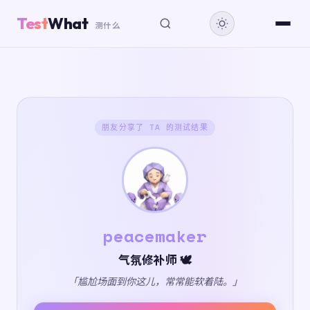
Test
What
测什么
朋友分享了 TA 的测试结果
peacemaker
气氛修补师 🕊️
「尴尬场面到你这儿，常常能软着陆。」