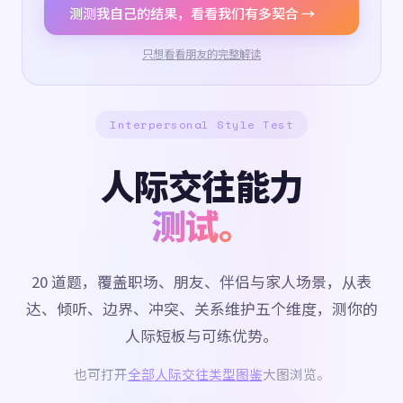
测测我自己的结果，看看我们有多契合 →
只想看看朋友的完整解读
Interpersonal Style Test
人际交往能力
测试。
20 道题，覆盖职场、朋友、伴侣与家人场景，从表
达、倾听、边界、冲突、关系维护五个维度，测你的
人际短板与可练优势。
也可打开
全部人际交往类型图鉴
大图浏览。