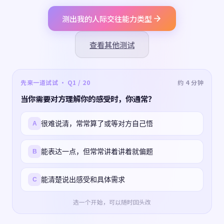
测出我的人际交往能力类型
查看其他测试
先来一道试试 · Q1 / 20
约 4 分钟
当你需要对方理解你的感受时，你通常？
很难说清，常常算了或等对方自己悟
A
能表达一点，但常常讲着讲着就偏题
B
能清楚说出感受和具体需求
C
选一个开始，可以随时回头改