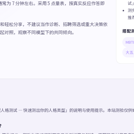
通常为 7 分钟左右。采用 5 点量表，按真实反应作答即
试
测
推
和轻松分享，不建议当作诊断、招聘筛选或重大决策依
搭配
起对照，观察不同模型下的共同倾向。
MB
大五
六型人格测试 — 快速测出你的人格类型」的说明与使用提示。本站测验仅
吗？