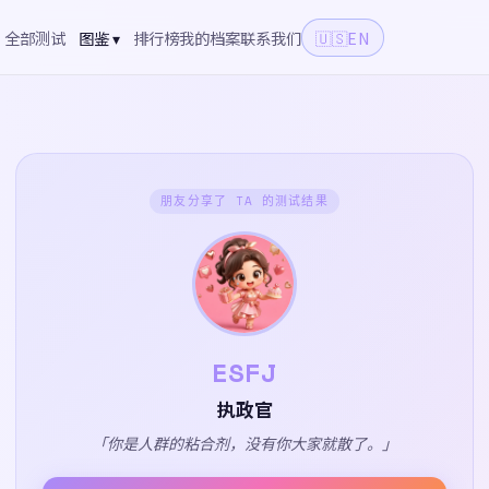
全部测试
图鉴 ▾
排行榜
我的档案
联系我们
🇺🇸
EN
朋友分享了 TA 的测试结果
ESFJ
执政官
「你是人群的粘合剂，没有你大家就散了。」