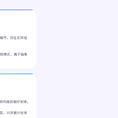
细节，信任实际经
层模式，善于抽象
倾向提前做好安排。
变，讨厌被计划束