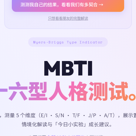
测测我自己的结果，看看我们有多契合 →
只想看看朋友的完整解读
Myers-Briggs Type Indicator
MBTI
十六型人格测试
，测量 5 个维度（E/I · S/N · T/F · J/P · A/T），
情境化解读与「今日小实验」成长建议。