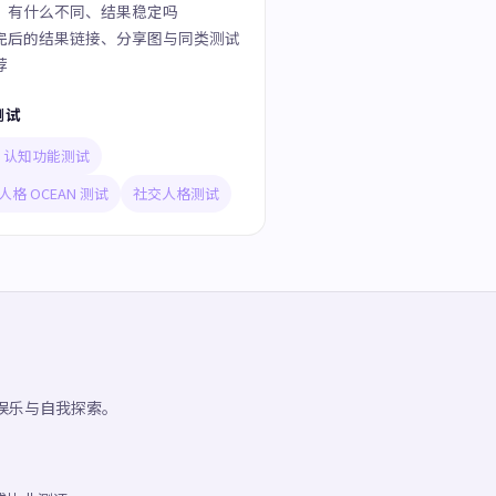
」有什么不同、结果稳定吗
完后的结果链接、分享图与同类测试
荐
测试
TI 认知功能测试
人格 OCEAN 测试
社交人格测试
供娱乐与自我探索。