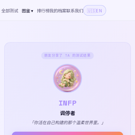
全部测试
图鉴 ▾
排行榜
我的档案
联系我们
🇺🇸
EN
朋友分享了 TA 的测试结果
INFP
调停者
「你活在自己构建的那个温柔世界里。」