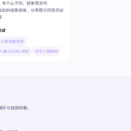
」有什么不同、结果稳定吗
完后的结果链接、分享图与同类测试
荐
测试
TI 认知功能测试
人格 OCEAN 测试
社交人格测试
供娱乐与自我探索。