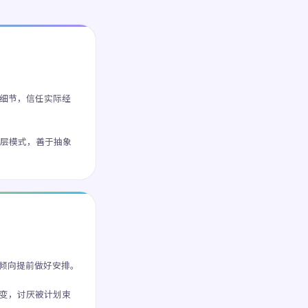
细节，信任实际经
层模式，善于抽象
倾向提前做好安排。
变，讨厌被计划束