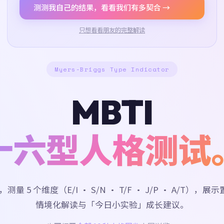
测测我自己的结果，看看我们有多契合 →
只想看看朋友的完整解读
Myers-Briggs Type Indicator
MBTI
十六型人格测试
，测量 5 个维度（E/I · S/N · T/F · J/P · A/T），
情境化解读与「今日小实验」成长建议。