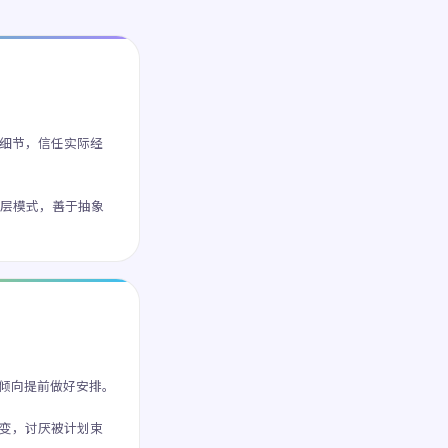
细节，信任实际经
层模式，善于抽象
倾向提前做好安排。
变，讨厌被计划束