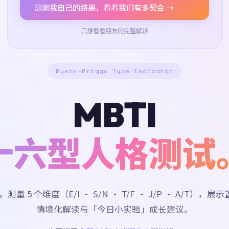
测测我自己的结果，看看我们有多契合 →
只想看看朋友的完整解读
Myers-Briggs Type Indicator
MBTI
十六型人格测试
，测量 5 个维度（E/I · S/N · T/F · J/P · A/T），
情境化解读与「今日小实验」成长建议。