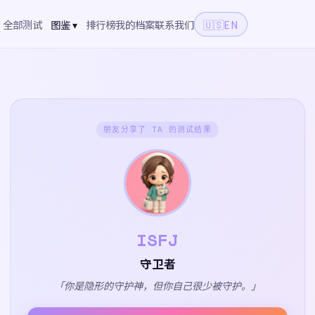
全部测试
图鉴 ▾
排行榜
我的档案
联系我们
🇺🇸
EN
朋友分享了 TA 的测试结果
ISFJ
守卫者
「你是隐形的守护神，但你自己很少被守护。」