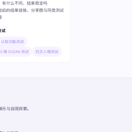
」有什么不同、结果稳定吗
完后的结果链接、分享图与同类测试
荐
测试
TI 认知功能测试
人格 OCEAN 测试
社交人格测试
供娱乐与自我探索。