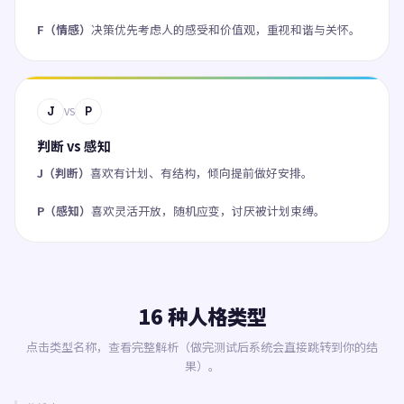
F（情感）
决策优先考虑人的感受和价值观，重视和谐与关怀。
J
P
VS
判断 vs 感知
J（判断）
喜欢有计划、有结构，倾向提前做好安排。
P（感知）
喜欢灵活开放，随机应变，讨厌被计划束缚。
16 种人格类型
点击类型名称，查看完整解析（做完测试后系统会直接跳转到你的结
果）。