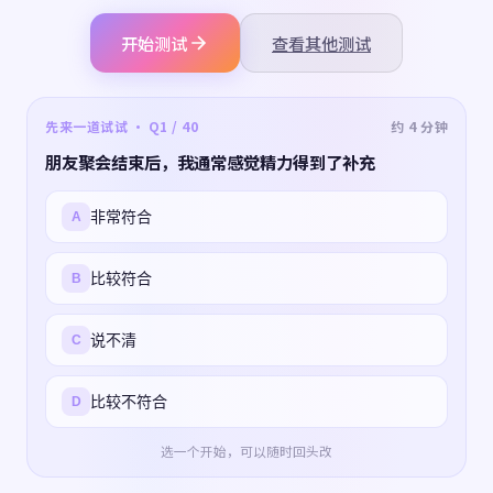
开始测试
查看其他测试
先来一道试试 · Q1 / 40
约 4 分钟
朋友聚会结束后，我通常感觉精力得到了补充
非常符合
A
比较符合
B
说不清
C
比较不符合
D
选一个开始，可以随时回头改