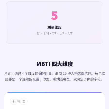
5
测量维度
E/I·S/N·T/F·J/P·A/T
MBTI 四大维度
MBTI 通过 4 个维度的偏好组合，形成 16 种人格类型代码。每个维
度都是一个连续的光谱，你处于哪端或哪里，就决定了你的字母。
E
I
VS