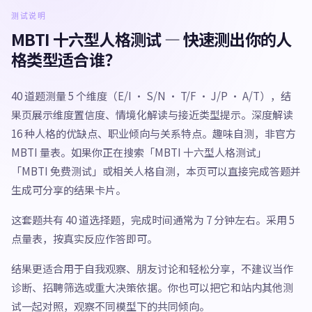
测试说明
MBTI 十六型人格测试 — 快速测出你的人
格类型适合谁？
40 道题测量 5 个维度（E/I · S/N · T/F · J/P · A/T），结
果页展示维度置信度、情境化解读与接近类型提示。深度解读
16 种人格的优缺点、职业倾向与关系特点。趣味自测，非官方
MBTI 量表。如果你正在搜索「MBTI 十六型人格测试」
「MBTI 免费测试」或相关人格自测，本页可以直接完成答题并
生成可分享的结果卡片。
这套题共有 40 道选择题，完成时间通常为 7 分钟左右。采用 5
点量表，按真实反应作答即可。
结果更适合用于自我观察、朋友讨论和轻松分享，不建议当作
诊断、招聘筛选或重大决策依据。你也可以把它和站内其他测
试一起对照，观察不同模型下的共同倾向。