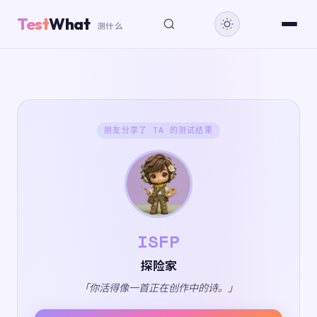
Test
What
测什么
朋友分享了 TA 的测试结果
ISFP
探险家
「你活得像一首正在创作中的诗。」