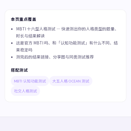
本页重点覆盖
MBTI 十六型人格测试 — 快速测出你的人格类型的题量、
时长与结果解读
这是官方 MBTI 吗、和「认知功能测试」有什么不同、结
果稳定吗
测完后的结果链接、分享图与同类测试推荐
搭配测试
MBTI 认知功能测试
大五人格 OCEAN 测试
社交人格测试