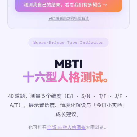
测测我自己的结果，看看我们有多契合 →
只想看看朋友的完整解读
Myers-Briggs Type Indicator
MBTI
十六型人格测试。
40 道题，测量 5 个维度（E/I · S/N · T/F · J/P ·
A/T），展示置信度、情境化解读与「今日小实验」
成长建议。
也可打开
全部 16 种人格图鉴
大图浏览。