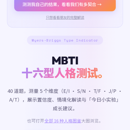
测测我自己的结果，看看我们有多契合 →
只想看看朋友的完整解读
Myers-Briggs Type Indicator
MBTI
十六型人格测试。
40 道题，测量 5 个维度（E/I · S/N · T/F · J/P ·
A/T），展示置信度、情境化解读与「今日小实验」
成长建议。
也可打开
全部 16 种人格图鉴
大图浏览。