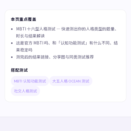
本页重点覆盖
MBTI 十六型人格测试 — 快速测出你的人格类型的题量、
时长与结果解读
这是官方 MBTI 吗、和「认知功能测试」有什么不同、结
果稳定吗
测完后的结果链接、分享图与同类测试推荐
搭配测试
MBTI 认知功能测试
大五人格 OCEAN 测试
社交人格测试