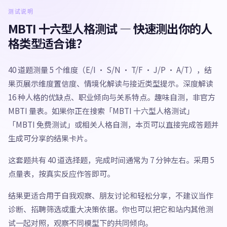
测试说明
MBTI 十六型人格测试 — 快速测出你的人
格类型适合谁？
40 道题测量 5 个维度（E/I · S/N · T/F · J/P · A/T），结
果页展示维度置信度、情境化解读与接近类型提示。深度解读
16 种人格的优缺点、职业倾向与关系特点。趣味自测，非官方
MBTI 量表。如果你正在搜索「MBTI 十六型人格测试」
「MBTI 免费测试」或相关人格自测，本页可以直接完成答题并
生成可分享的结果卡片。
这套题共有 40 道选择题，完成时间通常为 7 分钟左右。采用 5
点量表，按真实反应作答即可。
结果更适合用于自我观察、朋友讨论和轻松分享，不建议当作
诊断、招聘筛选或重大决策依据。你也可以把它和站内其他测
试一起对照，观察不同模型下的共同倾向。