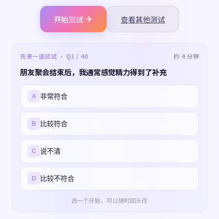
开始测试
查看其他测试
先来一道试试 · Q1 / 40
约 4 分钟
朋友聚会结束后，我通常感觉精力得到了补充
非常符合
A
比较符合
B
说不清
C
比较不符合
D
选一个开始，可以随时回头改