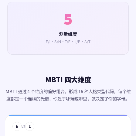
5
测量维度
E/I·S/N·T/F·J/P·A/T
MBTI 四大维度
MBTI 通过 4 个维度的偏好组合，形成 16 种人格类型代码。每个维
度都是一个连续的光谱，你处于哪端或哪里，就决定了你的字母。
E
I
VS