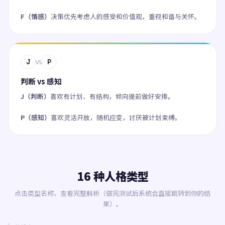
F（情感）
决策优先考虑人的感受和价值观，重视和谐与关怀。
J
P
VS
判断 vs 感知
J（判断）
喜欢有计划、有结构，倾向提前做好安排。
P（感知）
喜欢灵活开放，随机应变，讨厌被计划束缚。
16 种人格类型
点击类型名称，查看完整解析（做完测试后系统会直接跳转到你的结
果）。