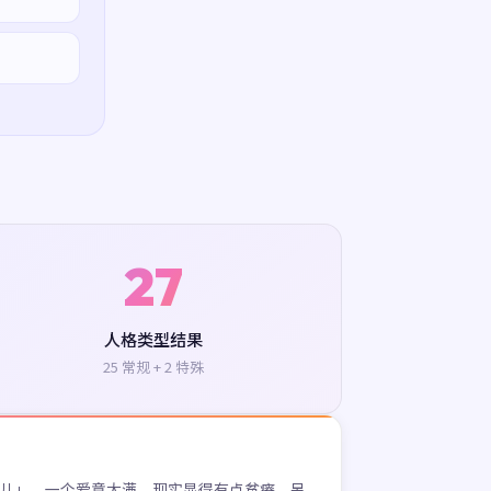
27
人格类型结果
25 常规 + 2 特殊
孤儿」。一个爱意太满，现实显得有点贫瘠，另