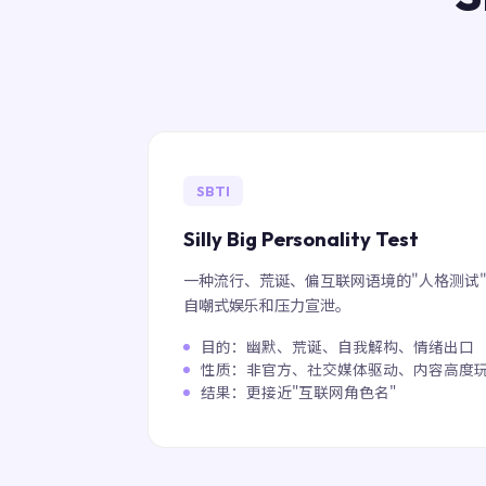
SBTI
Silly Big Personality Test
一种流行、荒诞、偏互联网语境的"人格测试
自嘲式娱乐和压力宣泄。
目的：幽默、荒诞、自我解构、情绪出口
性质：非官方、社交媒体驱动、内容高度
结果：更接近"互联网角色名"