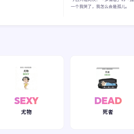
一个我哭了，我怎么会是孤儿。
SEXY
DEAD
尤物
死者