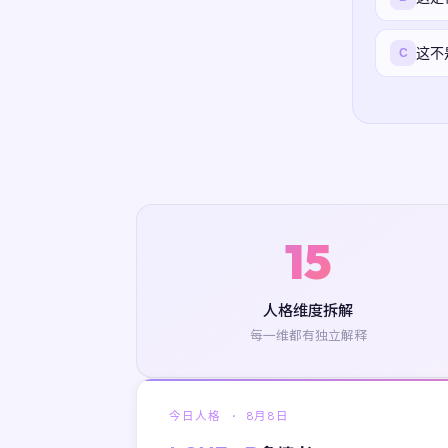
这不
C
15
人格维度拆解
每一维都有独立解释
今日人格 ·
8月8日