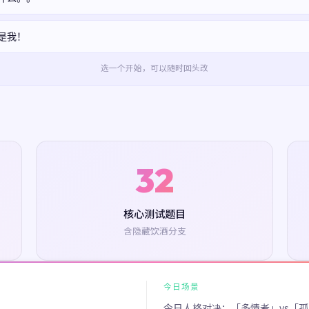
是我！
选一个开始，可以随时回头改
32
核心测试题目
含隐藏饮酒分支
今日场景
今日人格对决：「多情者」vs「