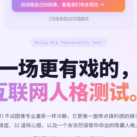
测测我自己的结果，看看我们有多契合 →
只想看看朋友的完整解读
Silly Big Personality Test
一场更有戏的
互联网人格测试
BTI 不试图像专业量表一样冷静，它更像一面带点锋利感的镜
 个维度、32 道核心题，以及一个会突然接管你命运的隐藏人格