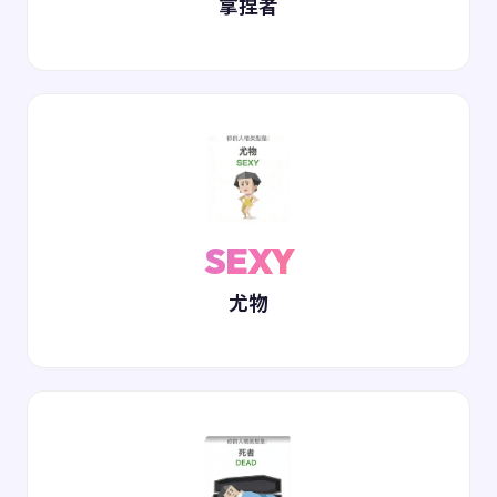
拿捏者
SEXY
尤物