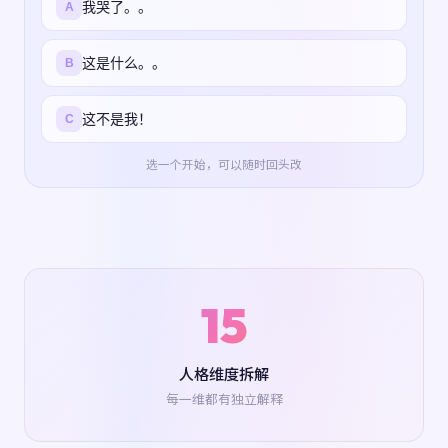
我哭了。。
A
这是什么。。
B
这不是我！
C
选一个开始，可以随时回头改
15
人格维度拆解
每一维都有独立解释