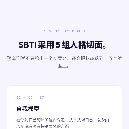
PERSONALITY MODELS
SBTI 采用 5 组人格切面。
整套测试不只给出一个结果名，还会把状态落到十五个维
度上。
S1 · S2 · S3
自我模型
看你对自己的评价是否稳定，认不认识自己，以及内
心到底有没有特别要紧的东西。