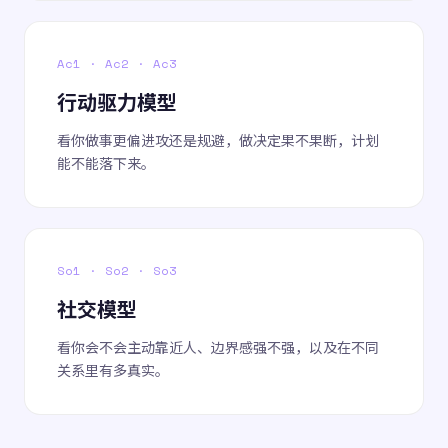
Ac1 · Ac2 · Ac3
行动驱力模型
看你做事更偏进攻还是规避，做决定果不果断，计划
能不能落下来。
So1 · So2 · So3
社交模型
看你会不会主动靠近人、边界感强不强，以及在不同
关系里有多真实。