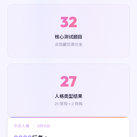
32
核心测试题目
含隐藏饮酒分支
27
人格类型结果
25 常规 + 2 特殊
今日人格 ·
8月6日