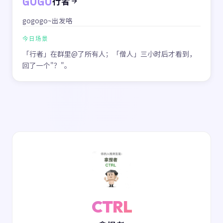
GOGO
行者
gogogo~出发咯
今日场景
「行者」在群里@了所有人；「僧人」三小时后才看到，
回了一个"？"。
CTRL