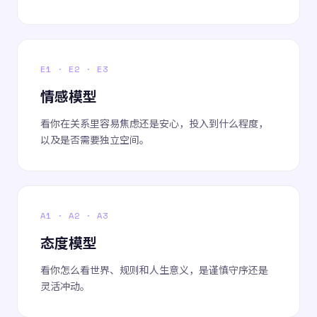
E1 · E2 · E3
情感模型
看你在关系里容易焦虑还是安心，投入到什么程度，
以及是否需要独立空间。
A1 · A2 · A3
态度模型
看你怎么看世界、规则和人生意义，是谨慎守序还是
灵活冲动。