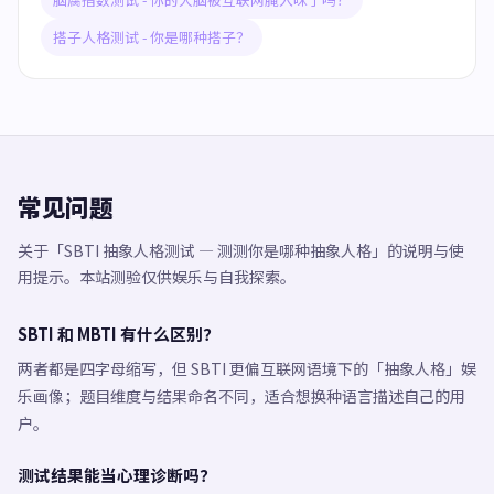
搭子人格测试 - 你是哪种搭子？
常见问题
关于「SBTI 抽象人格测试 — 测测你是哪种抽象人格」的说明与使
用提示。本站测验仅供娱乐与自我探索。
SBTI 和 MBTI 有什么区别？
两者都是四字母缩写，但 SBTI 更偏互联网语境下的「抽象人格」娱
乐画像；题目维度与结果命名不同，适合想换种语言描述自己的用
户。
测试结果能当心理诊断吗？