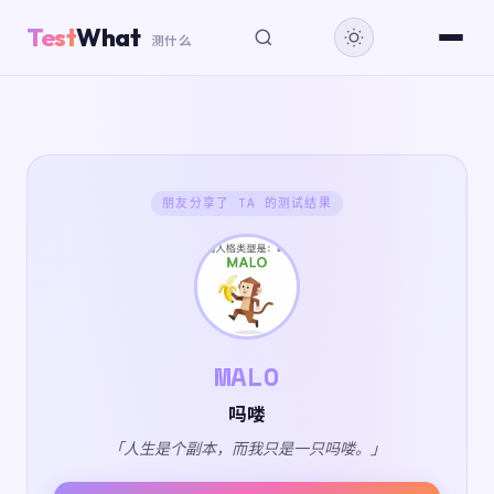
Test
What
测什么
朋友分享了 TA 的测试结果
MALO
吗喽
「人生是个副本，而我只是一只吗喽。」