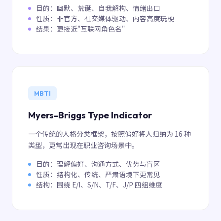
目的：幽默、荒诞、自我解构、情绪出口
性质：非官方、社交媒体驱动、内容高度玩梗
结果：更接近"互联网角色名"
MBTI
Myers-Briggs Type Indicator
一个传统的人格分类框架，按照偏好将人归纳为 16 种
类型，更常出现在职业咨询场景中。
目的：理解偏好、沟通方式、优势与盲区
性质：结构化、传统、严肃语境下更常见
结构：围绕 E/I、S/N、T/F、J/P 四组维度