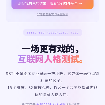
测测我自己的结果，看看我们有多契合 →
只想看看朋友的完整解读
Silly Big Personality Test
一场更有戏的，
互联网人格测试。
SBTI 不试图像专业量表一样冷静，它更像一面带点锋
利感的镜子。
15 个维度、32 道核心题，以及一个会突然接管你命
运的隐藏人格入口。
也可打开
全部 27 种人格图鉴
大图浏览。