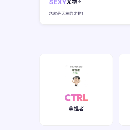
SEXY
尤物
您就是天生的尤物！
CTRL
拿捏者