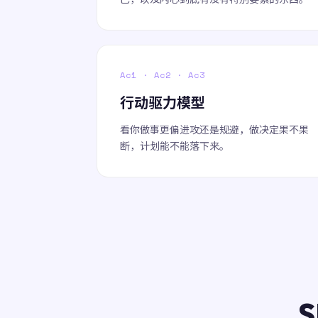
Ac1 · Ac2 · Ac3
行动驱力模型
看你做事更偏进攻还是规避，做决定果不果
断，计划能不能落下来。
S