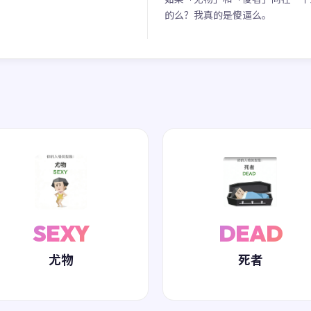
的么？我真的是傻逼么。
SEXY
DEAD
尤物
死者