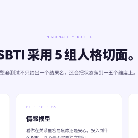
PERSONALITY MODELS
SBTI 采用 5 组人格切面
整套测试不只给出一个结果名，还会把状态落到十五个维度上。
E1 · E2 · E3
情感模型
看你在关系里容易焦虑还是安心，投入到什
么程度，以及是否需要独立空间。