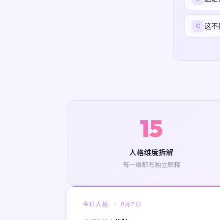
这不
C
15
人格维度拆解
每一维都有独立解释
今日人格 ·
8月7日