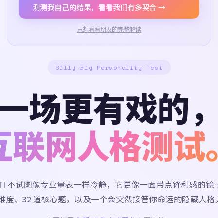
测测我自己的结果，看看我们有多契合 →
只想看看朋友的完整解读
Silly Big Personality Test
一场更有戏的
互联网人格测试
BTI 不试图像专业量表一样冷静，它更像一面带点锋利感的镜
 个维度、32 道核心题，以及一个会突然接管你命运的隐藏人格