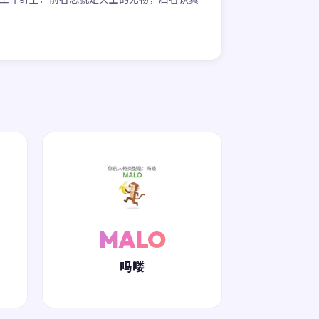
MALO
吗喽