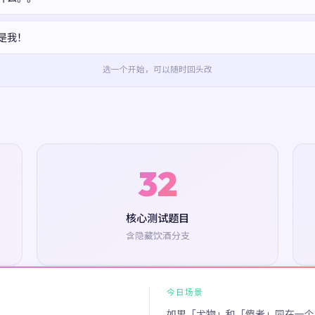
是我！
选一个开始，可以随时回头改
32
核心测试题目
含隐藏饮酒分支
今日场景
如果「尤物」和「傻者」同在一个