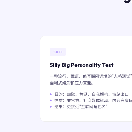
SBTI
Silly Big Personality Test
一种流行、荒诞、偏互联网语境的"人格测试
自嘲式娱乐和压力宣泄。
目的：幽默、荒诞、自我解构、情绪出口
性质：非官方、社交媒体驱动、内容高度
结果：更接近"互联网角色名"