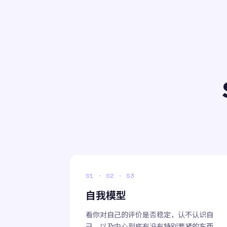
S1 · S2 · S3
自我模型
看你对自己的评价是否稳定，认不认识自
己，以及内心到底有没有特别要紧的东西。