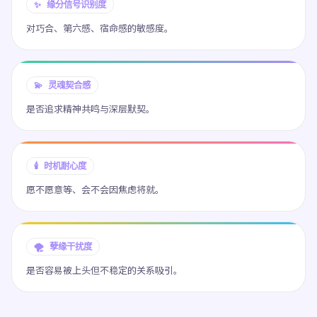
✨ 缘分信号识别度
对巧合、第六感、宿命感的敏感度。
💫 灵魂契合感
是否追求精神共鸣与深层默契。
🕯️ 时机耐心度
愿不愿意等、会不会因焦虑将就。
🌪️ 孽缘干扰度
是否容易被上头但不稳定的关系吸引。