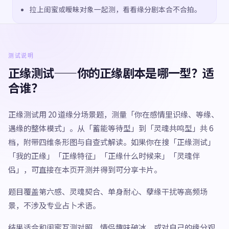
拉上闺蜜或暧昧对象一起测，看看缘分剧本合不合拍。
测试说明
正缘测试——你的正缘剧本是哪一型？适
合谁？
正缘测试用 20 道缘分场景题，测量「你在感情里识缘、等缘、
遇缘的整体模式」。从「蓄能等待型」到「灵魂共鸣型」共 6
档，附带四维条形图与自查式解读。如果你在搜「正缘测试」
「我的正缘」「正缘特征」「正缘什么时候来」「灵魂伴
侣」，可直接在本页开测并得到可分享卡片。
题目覆盖第六感、灵魂契合、单身耐心、孽缘干扰等高频场
景，不涉及专业占卜术语。
结果适合和闺蜜互测对照、情侣趣味破冰，或对自己的缘分观