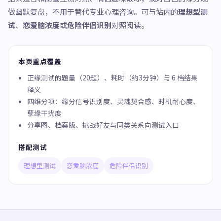
做幽默复盘，不用于替代专业心理咨询。可与站内的
理想型测
试
、
恋爱脑浓度
或
危险伴侣识别
对照阅读。
本页重点覆盖
正缘测试的题量（20题）、耗时（约3分钟）与 6 档结果
释义
四维分项：缘分信号识别度、灵魂契合感、时机耐心度、
孽缘干扰度
分享图、档案版、挑战好友与同类关系向测试入口
搭配测试
理想型测试
恋爱脑浓度
危险伴侣识别