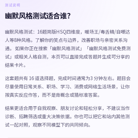
测试说明
幽默风格测试适合谁？
幽默风格测试：16题简版HSQ四维度，暖场王/毒舌精/自嘲达
人等8种风格。了解你的笑点与边界，改善职场与亲密关系沟
通。 如果你正在搜索「幽默风格测试」「幽默风格测试免费测
试」或相关人格自测，本页可以直接完成答题并生成可分享的
结果卡片。
这套题共有 16 道选择题，完成时间通常为3 分钟左右。题目会
尽量使用日常关系、职场、学习、消费或网络生活场景，让你
按真实反应作答，而不是背概念或猜标准答案。
结果更适合用于自我观察、朋友讨论和轻松分享，不建议当作
诊断、招聘筛选或重大决策依据。你也可以把它和站内其他测
试一起对照，观察不同模型下的共同倾向。