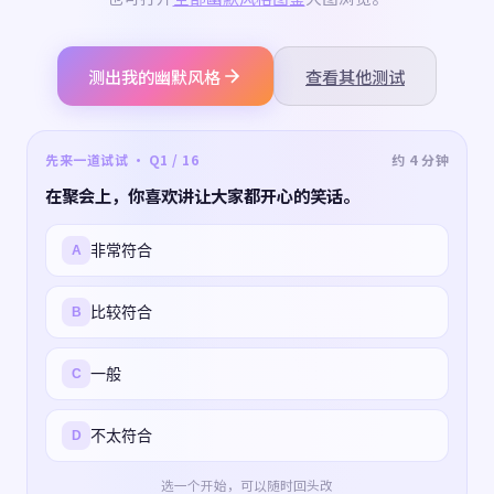
测出我的幽默风格
查看其他测试
先来一道试试 · Q1 / 16
约 4 分钟
在聚会上，你喜欢讲让大家都开心的笑话。
非常符合
A
比较符合
B
一般
C
不太符合
D
选一个开始，可以随时回头改