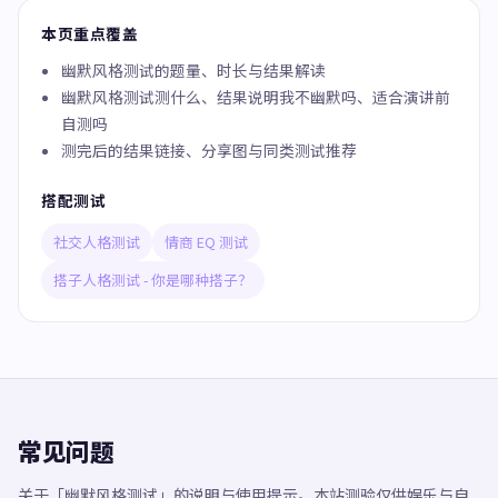
本页重点覆盖
幽默风格测试的题量、时长与结果解读
幽默风格测试测什么、结果说明我不幽默吗、适合演讲前
自测吗
测完后的结果链接、分享图与同类测试推荐
搭配测试
社交人格测试
情商 EQ 测试
搭子人格测试 - 你是哪种搭子？
常见问题
关于「幽默风格测试」的说明与使用提示。本站测验仅供娱乐与自