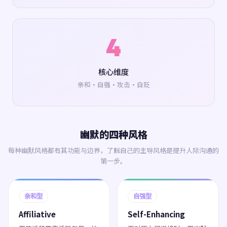
4
核心维度
亲和·自强·攻击·自贬
幽默的四种风格
每种幽默风格都有其功能与边界，了解自己的主导风格是提升人际沟通的
第一步。
亲和型
自强型
Affiliative
Self-Enhancing