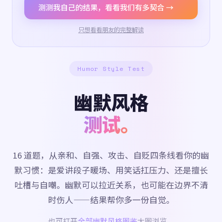
测测我自己的结果，看看我们有多契合 →
只想看看朋友的完整解读
Humor Style Test
幽默风格
测试。
16 道题，从亲和、自强、攻击、自贬四条线看你的幽
默习惯：是爱讲段子暖场、用笑话扛压力、还是擅长
吐槽与自嘲。幽默可以拉近关系，也可能在边界不清
时伤人——结果帮你多一份自觉。
也可打开
全部幽默风格图鉴
大图浏览。