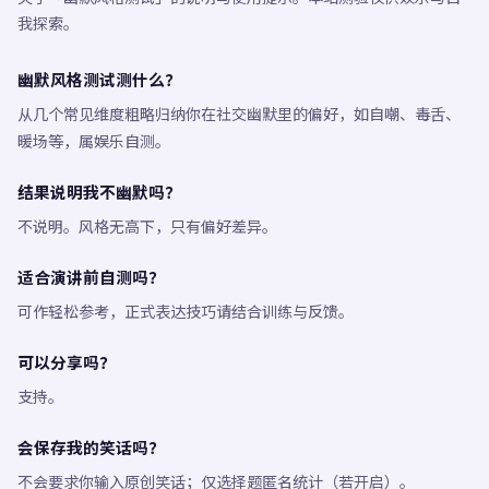
我探索。
幽默风格测试测什么？
从几个常见维度粗略归纳你在社交幽默里的偏好，如自嘲、毒舌、
暖场等，属娱乐自测。
结果说明我不幽默吗？
不说明。风格无高下，只有偏好差异。
适合演讲前自测吗？
可作轻松参考，正式表达技巧请结合训练与反馈。
可以分享吗？
支持。
会保存我的笑话吗？
不会要求你输入原创笑话；仅选择题匿名统计（若开启）。