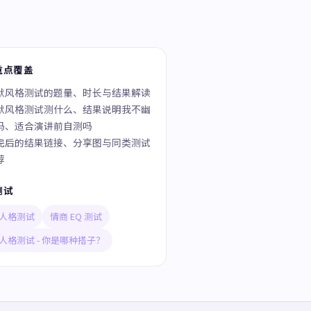
重点覆盖
默风格测试的题量、时长与结果解读
默风格测试测什么、结果说明我不幽
吗、适合演讲前自测吗
完后的结果链接、分享图与同类测试
荐
测试
人格测试
情商 EQ 测试
人格测试 - 你是哪种搭子？