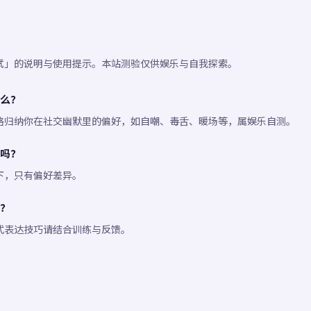
试」的说明与使用提示。本站测验仅供娱乐与自我探索。
么？
略归纳你在社交幽默里的偏好，如自嘲、毒舌、暖场等，属娱乐自测。
吗？
下，只有偏好差异。
？
式表达技巧请结合训练与反馈。