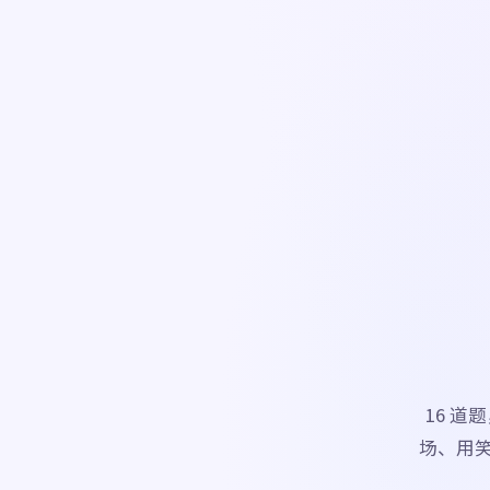
16 
场、用