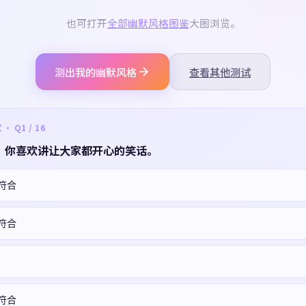
也可打开
全部幽默风格图鉴
大图浏览。
测出我的幽默风格
查看其他测试
 Q1 / 16
，你喜欢讲让大家都开心的笑话。
符合
符合
符合