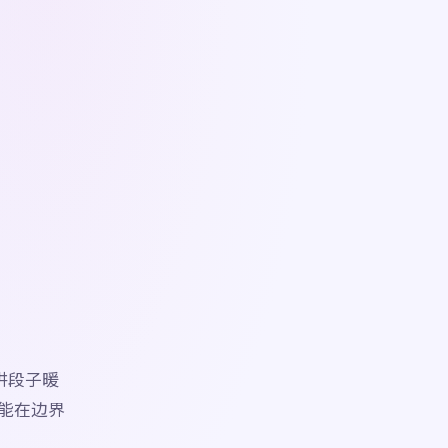
讲段子暖
能在边界