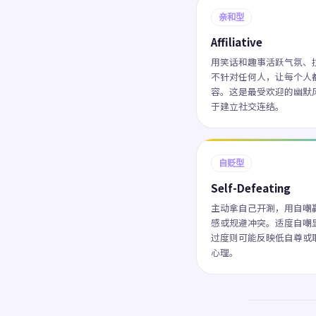
亲和型
Affiliative
用笑话和趣事活跃气氛、
不针对任何人，让每个人
容。这是最受欢迎的幽默
于建立社交连结。
自贬型
Self-Defeating
主动拿自己开涮，用自嘲
感或规避冲突。适度自嘲
过度则可能反映低自尊或
心理。