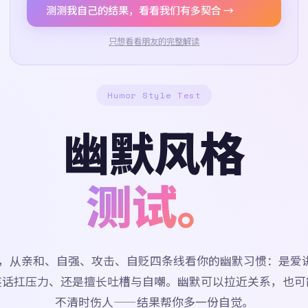
测测我自己的结果，看看我们有多契合 →
只想看看朋友的完整解读
Humor Style Test
幽默风格
测试。
道题，从亲和、自强、攻击、自贬四条线看你的幽默习惯：是爱
笑话扛压力、还是擅长吐槽与自嘲。幽默可以拉近关系，也可
不清时伤人——结果帮你多一份自觉。