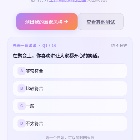
测出我的幽默风格
查看其他测试
先来一道试试 · Q1 / 16
约 4 分钟
在聚会上，你喜欢讲让大家都开心的笑话。
非常符合
A
比较符合
B
一般
C
不太符合
D
选一个开始，可以随时回头改