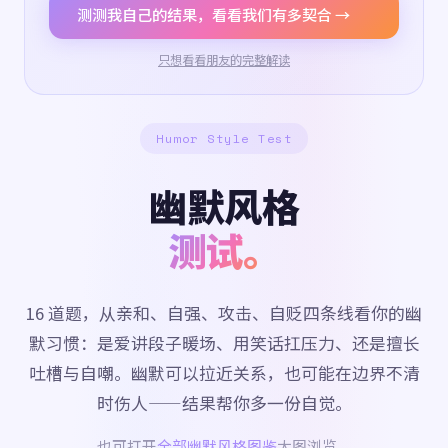
测测我自己的结果，看看我们有多契合 →
只想看看朋友的完整解读
Humor Style Test
幽默风格
测试。
16 道题，从亲和、自强、攻击、自贬四条线看你的幽
默习惯：是爱讲段子暖场、用笑话扛压力、还是擅长
吐槽与自嘲。幽默可以拉近关系，也可能在边界不清
时伤人——结果帮你多一份自觉。
也可打开
全部幽默风格图鉴
大图浏览。