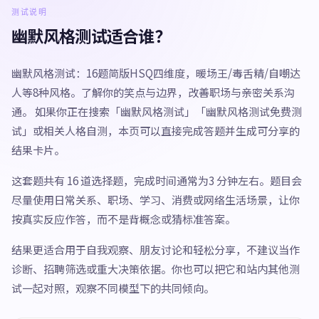
测试说明
幽默风格测试适合谁？
幽默风格测试：16题简版HSQ四维度，暖场王/毒舌精/自嘲达
人等8种风格。了解你的笑点与边界，改善职场与亲密关系沟
通。 如果你正在搜索「幽默风格测试」「幽默风格测试免费测
试」或相关人格自测，本页可以直接完成答题并生成可分享的
结果卡片。
这套题共有 16 道选择题，完成时间通常为3 分钟左右。题目会
尽量使用日常关系、职场、学习、消费或网络生活场景，让你
按真实反应作答，而不是背概念或猜标准答案。
结果更适合用于自我观察、朋友讨论和轻松分享，不建议当作
诊断、招聘筛选或重大决策依据。你也可以把它和站内其他测
试一起对照，观察不同模型下的共同倾向。