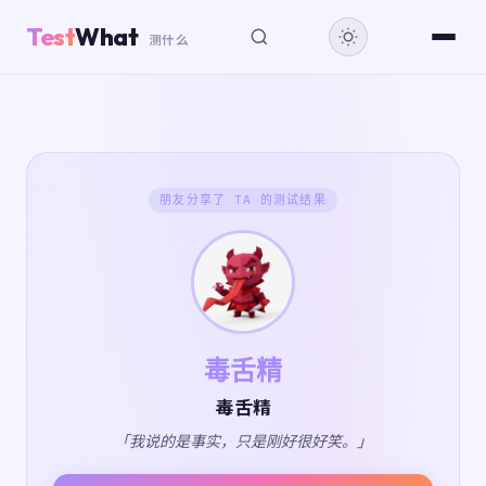
Test
What
测什么
朋友分享了 TA 的测试结果
毒舌精
毒舌精
「我说的是事实，只是刚好很好笑。」