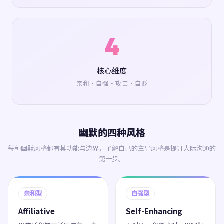
4
核心维度
亲和·自强·攻击·自贬
幽默的四种风格
每种幽默风格都有其功能与边界，了解自己的主导风格是提升人际沟通的
第一步。
亲和型
自强型
Affiliative
Self-Enhancing