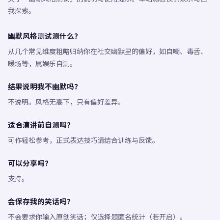
我探索。
幽默风格测试测什么？
从几个常见维度粗略归纳你在社交幽默里的偏好，如自嘲、毒舌、
暖场等，属娱乐自测。
结果说明我不幽默吗？
不说明。风格无高下，只有偏好差异。
适合演讲前自测吗？
可作轻松参考，正式表达技巧请结合训练与反馈。
可以分享吗？
支持。
会保存我的笑话吗？
不会要求你输入原创笑话；仅选择题匿名统计（若开启）。