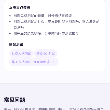
本页重点覆盖
幽默风格测试的题量、时长与结果解读
幽默风格测试测什么、结果说明我不幽默吗、适合演讲前
自测吗
测完后的结果链接、分享图与同类测试推荐
搭配测试
社交人格测试
情商 EQ 测试
搭子人格测试 - 你是哪种搭子？
常见问题
关于「幽默风格测试」的说明与使用提示。本站测验仅供娱乐与自