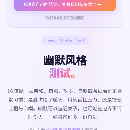
测测我自己的结果，看看我们有多契合 →
只想看看朋友的完整解读
Humor Style Test
幽默风格
测试。
16 道题，从亲和、自强、攻击、自贬四条线看你的幽
默习惯：是爱讲段子暖场、用笑话扛压力、还是擅长
吐槽与自嘲。幽默可以拉近关系，也可能在边界不清
时伤人——结果帮你多一份自觉。
也可打开
全部幽默风格图鉴
大图浏览。