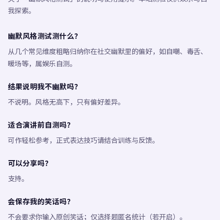
我探索。
幽默风格测试测什么？
从几个常见维度粗略归纳你在社交幽默里的偏好，如自嘲、毒舌、
暖场等，属娱乐自测。
结果说明我不幽默吗？
不说明。风格无高下，只有偏好差异。
适合演讲前自测吗？
可作轻松参考，正式表达技巧请结合训练与反馈。
可以分享吗？
支持。
会保存我的笑话吗？
不会要求你输入原创笑话；仅选择题匿名统计（若开启）。