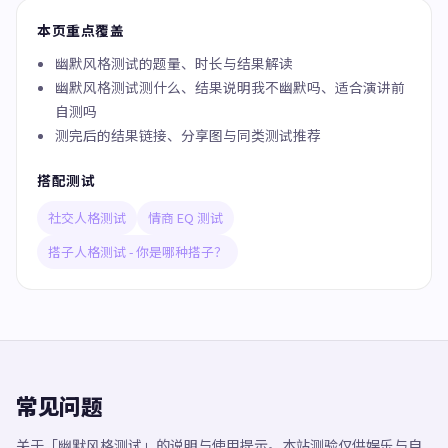
本页重点覆盖
幽默风格测试的题量、时长与结果解读
幽默风格测试测什么、结果说明我不幽默吗、适合演讲前
自测吗
测完后的结果链接、分享图与同类测试推荐
搭配测试
社交人格测试
情商 EQ 测试
搭子人格测试 - 你是哪种搭子？
常见问题
关于「幽默风格测试」的说明与使用提示。本站测验仅供娱乐与自