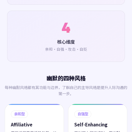
4
核心维度
亲和·自强·攻击·自贬
幽默的四种风格
每种幽默风格都有其功能与边界，了解自己的主导风格是提升人际沟通的
第一步。
亲和型
自强型
Affiliative
Self-Enhancing