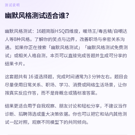
测试说明
幽默风格测试适合谁？
幽默风格测试：16题简版HSQ四维度，暖场王/毒舌精/自嘲达
人等8种风格。了解你的笑点与边界，改善职场与亲密关系沟
通。 如果你正在搜索「幽默风格测试」「幽默风格测试免费测
试」或相关人格自测，本页可以直接完成答题并生成可分享的
结果卡片。
这套题共有 16 道选择题，完成时间通常为3 分钟左右。题目会
尽量使用日常关系、职场、学习、消费或网络生活场景，让你
按真实反应作答，而不是背概念或猜标准答案。
结果更适合用于自我观察、朋友讨论和轻松分享，不建议当作
诊断、招聘筛选或重大决策依据。你也可以把它和站内其他测
试一起对照，观察不同模型下的共同倾向。