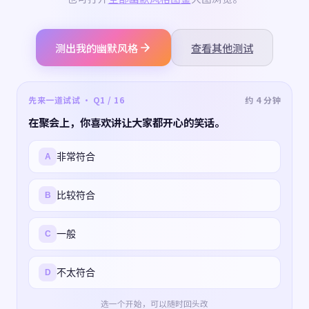
测出我的幽默风格
查看其他测试
先来一道试试 · Q1 / 16
约 4 分钟
在聚会上，你喜欢讲让大家都开心的笑话。
非常符合
A
比较符合
B
一般
C
不太符合
D
选一个开始，可以随时回头改