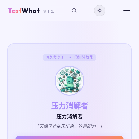
Test
What
测什么
朋友分享了 TA 的测试结果
压力消解者
压力消解者
「天塌了也能乐出来，这是能力。」